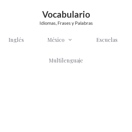
Vocabulario
Idiomas, Frases y Palabras
Inglés
México
Escuelas
Multilenguaje