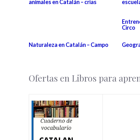
animales en Catalán – crias
escuela
Entren
Circo
Naturaleza en Catalán – Campo
Geogra
Ofertas en Libros para apre