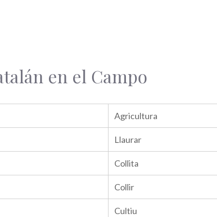
atalán en el Campo
Agricultura
Llaurar
Collita
Collir
Cultiu