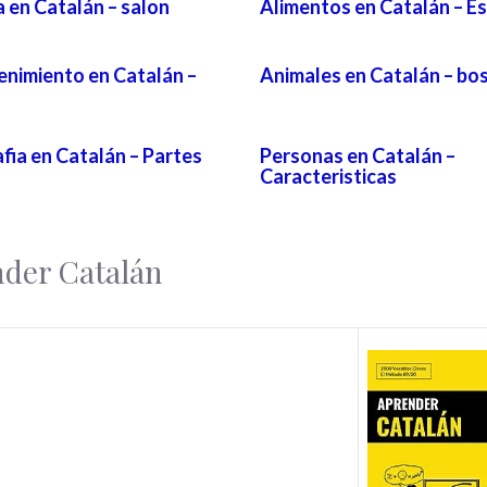
 en Catalán – salon
Alimentos en Catalán – E
enimiento en Catalán –
Animales en Catalán – bo
fia en Catalán – Partes
Personas en Catalán –
Caracteristicas
nder Catalán