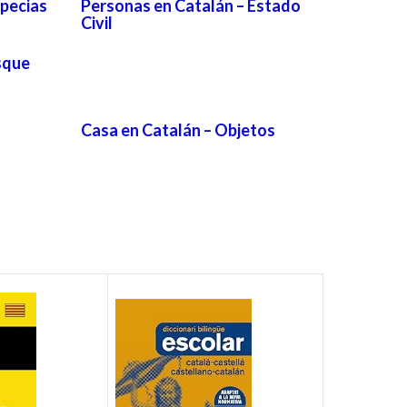
specias
Personas en Catalán – Estado
Civil
sque
Casa en Catalán – Objetos