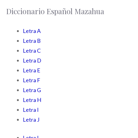
Diccionario Español Mazahua
Letra A
Letra B
Letra C
Letra D
Letra E
Letra F
Letra G
Letra H
Letra I
Letra J
Letra L