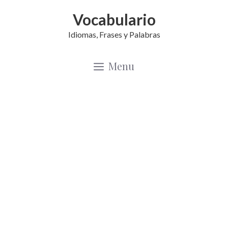
Saltar
Vocabulario
al
Idiomas, Frases y Palabras
contenido
Menu