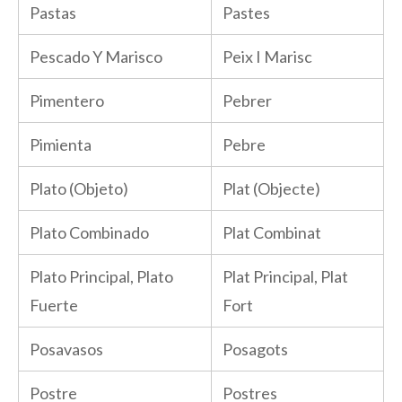
Pastas
Pastes
Pescado Y Marisco
Peix I Marisc
Pimentero
Pebrer
Pimienta
Pebre
Plato (Objeto)
Plat (Objecte)
Plato Combinado
Plat Combinat
Plato Principal, Plato
Plat Principal, Plat
Fuerte
Fort
Posavasos
Posagots
Postre
Postres