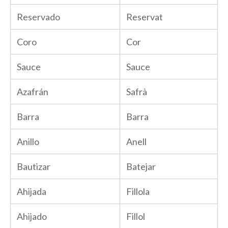
Reservado
Reservat
Coro
Cor
Sauce
Sauce
Azafrán
Safrà
Barra
Barra
Anillo
Anell
Bautizar
Batejar
Ahijada
Fillola
Ahijado
Fillol