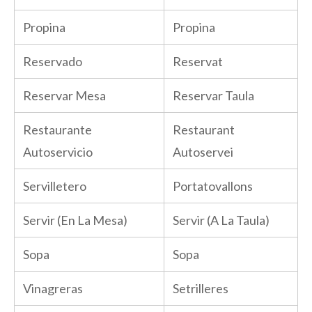
Propina
Propina
Reservado
Reservat
Reservar Mesa
Reservar Taula
Restaurante
Restaurant
Autoservicio
Autoservei
Servilletero
Portatovallons
Servir (En La Mesa)
Servir (A La Taula)
Sopa
Sopa
Vinagreras
Setrilleres