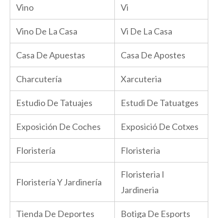
Vino
Vi
Vino De La Casa
Vi De La Casa
Casa De Apuestas
Casa De Apostes
Charcutería
Xarcuteria
Estudio De Tatuajes
Estudi De Tatuatges
Exposición De Coches
Exposició De Cotxes
Floristería
Floristeria
Floristeria I
Floristería Y Jardinería
Jardineria
Tienda De Deportes
Botiga De Esports