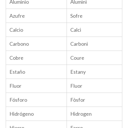
Aluminio
Alumini
Azufre
Sofre
Calcio
Calci
Carbono
Carboni
Cobre
Coure
Estaño
Estany
Fluor
Fluor
Fósforo
Fòsfor
Hidrógeno
Hidrogen
Hierro
Ferro