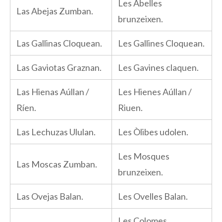
Les Abelles
Las Abejas Zumban.
brunzeixen.
Las Gallinas Cloquean.
Les Gallines Cloquean.
Las Gaviotas Graznan.
Les Gavines claquen.
Las Hienas Aúllan /
Les Hienes Aúllan /
Ríen.
Riuen.
Las Lechuzas Ululan.
Les Òlibes udolen.
Les Mosques
Las Moscas Zumban.
brunzeixen.
Las Ovejas Balan.
Les Ovelles Balan.
Les Colomes