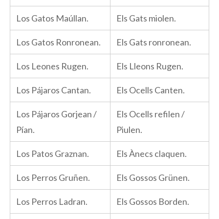
Los Gatos Maúllan.
Els Gats miolen.
Los Gatos Ronronean.
Els Gats ronronean.
Los Leones Rugen.
Els Lleons Rugen.
Los Pájaros Cantan.
Els Ocells Canten.
Los Pájaros Gorjean /
Els Ocells refilen /
Pían.
Piulen.
Los Patos Graznan.
Els Ànecs claquen.
Los Perros Gruñen.
Els Gossos Grünen.
Los Perros Ladran.
Els Gossos Borden.