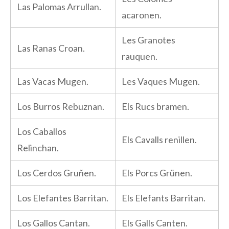
Las Palomas Arrullan.
acaronen.
Les Granotes
Las Ranas Croan.
rauquen.
Las Vacas Mugen.
Les Vaques Mugen.
Los Burros Rebuznan.
Els Rucs bramen.
Los Caballos
Els Cavalls renillen.
Relinchan.
Los Cerdos Gruñen.
Els Porcs Grünen.
Los Elefantes Barritan.
Els Elefants Barritan.
Los Gallos Cantan.
Els Galls Canten.