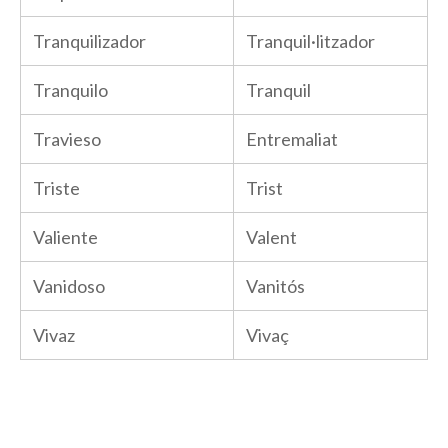
Tranquilizador
Tranquil·litzador
Tranquilo
Tranquil
Travieso
Entremaliat
Triste
Trist
Valiente
Valent
Vanidoso
Vanitós
Vivaz
Vivaç