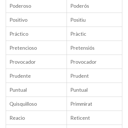
Poderoso
Poderós
Positivo
Positiu
Práctico
Pràctic
Pretencioso
Pretensiós
Provocador
Provocador
Prudente
Prudent
Puntual
Puntual
Quisquilloso
Primmirat
Reacio
Reticent