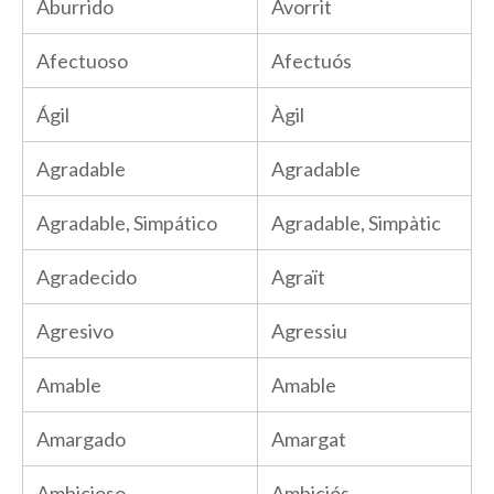
Aburrido
Avorrit
Afectuoso
Afectuós
Ágil
Àgil
Agradable
Agradable
Agradable, Simpático
Agradable, Simpàtic
Agradecido
Agraït
Agresivo
Agressiu
Amable
Amable
Amargado
Amargat
Ambicioso
Ambiciós