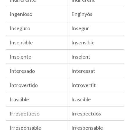
Ingenioso
Enginyós
Inseguro
Insegur
Insensible
Insensible
Insolente
Insolent
Interesado
Interessat
Introvertido
Introvertit
Irascible
Irascible
Irrespetuoso
Irrespectuós
Irresponsable
Irresponsable