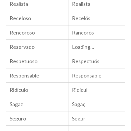
Realista
Realista
Receloso
Recelós
Rencoroso
Rancorós
Reservado
Loading…
Respetuoso
Respectuós
Responsable
Responsable
Ridículo
Ridícul
Sagaz
Sagaç
Seguro
Segur