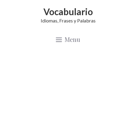
Saltar
Vocabulario
al
Idiomas, Frases y Palabras
contenido
Menu