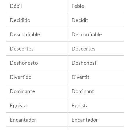
Débil
Feble
Decidido
Decidit
Desconfiable
Desconfiable
Descortés
Descortès
Deshonesto
Deshonest
Divertido
Divertit
Dominante
Dominant
Egoísta
Egoista
Encantador
Encantador