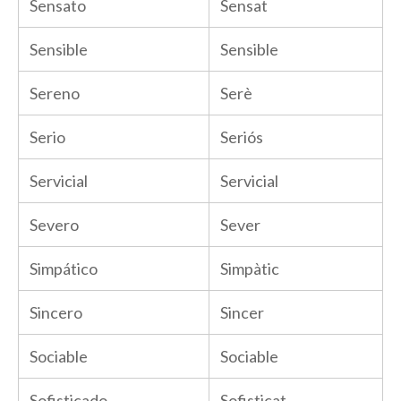
Sensato
Sensat
Sensible
Sensible
Sereno
Serè
Serio
Seriós
Servicial
Servicial
Severo
Sever
Simpático
Simpàtic
Sincero
Sincer
Sociable
Sociable
Sofisticado
Sofisticat