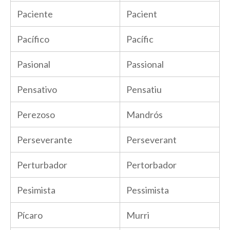
Paciente
Pacient
Pacífico
Pacífic
Pasional
Passional
Pensativo
Pensatiu
Perezoso
Mandrós
Perseverante
Perseverant
Perturbador
Pertorbador
Pesimista
Pessimista
Pícaro
Murri