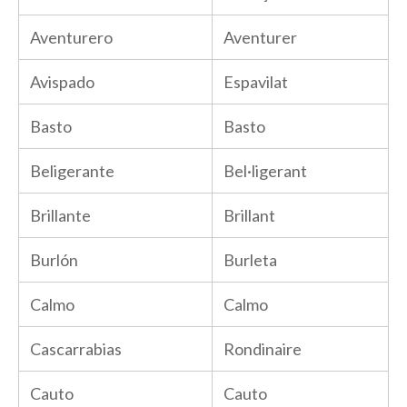
Aventurero
Aventurer
Avispado
Espavilat
Basto
Basto
Beligerante
Bel·ligerant
Brillante
Brillant
Burlón
Burleta
Calmo
Calmo
Cascarrabias
Rondinaire
Cauto
Cauto