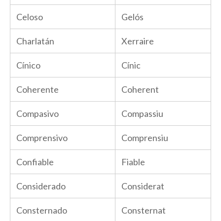
Celoso
Gelós
Charlatán
Xerraire
Cínico
Cínic
Coherente
Coherent
Compasivo
Compassiu
Comprensivo
Comprensiu
Confiable
Fiable
Considerado
Considerat
Consternado
Consternat