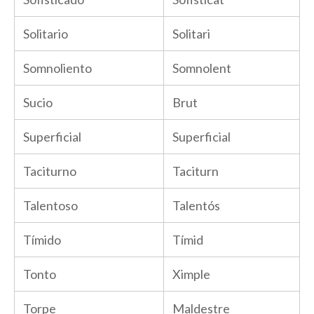
Solitario
Solitari
Somnoliento
Somnolent
Sucio
Brut
Superficial
Superficial
Taciturno
Taciturn
Talentoso
Talentós
Tímido
Tímid
Tonto
Ximple
Torpe
Maldestre