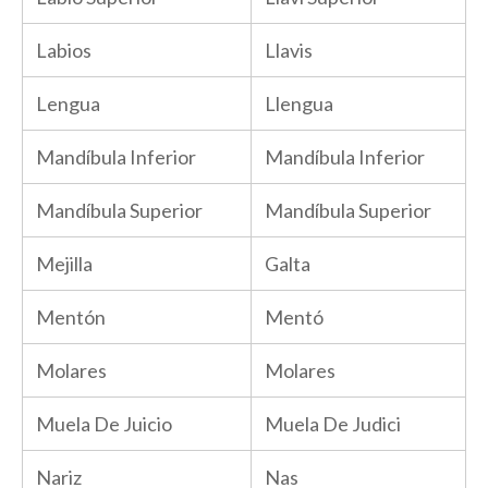
Labios
Llavis
Lengua
Llengua
Mandíbula Inferior
Mandíbula Inferior
Mandíbula Superior
Mandíbula Superior
Mejilla
Galta
Mentón
Mentó
Molares
Molares
Muela De Juicio
Muela De Judici
Nariz
Nas