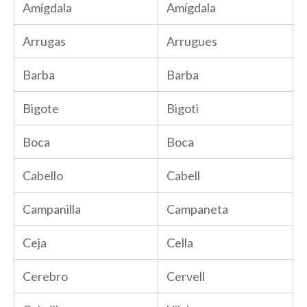
Amígdala
Amígdala
Arrugas
Arrugues
Barba
Barba
Bigote
Bigoti
Boca
Boca
Cabello
Cabell
Campanilla
Campaneta
Ceja
Cella
Cerebro
Cervell