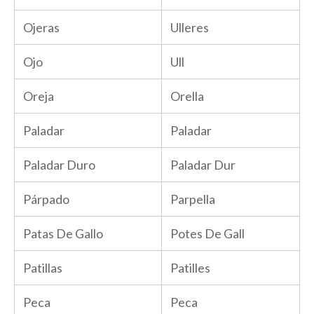
Ojeras
Ulleres
Ojo
Ull
Oreja
Orella
Paladar
Paladar
Paladar Duro
Paladar Dur
Párpado
Parpella
Patas De Gallo
Potes De Gall
Patillas
Patilles
Peca
Peca