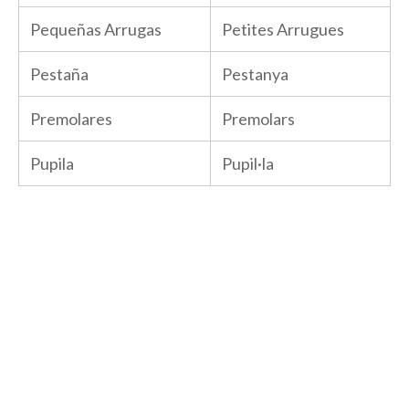
Pequeñas Arrugas
Petites Arrugues
Pestaña
Pestanya
Premolares
Premolars
Pupila
Pupil·la