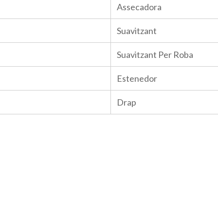
Assecadora
Suavitzant
Suavitzant Per Roba
Estenedor
Drap