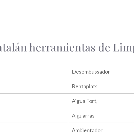
atalán herramientas de Lim
Desembussador
Rentaplats
Aigua Fort,
Aiguarràs
Ambientador