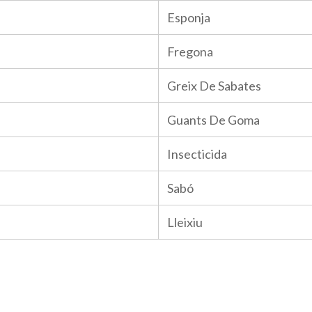
Esponja
Fregona
Greix De Sabates
Guants De Goma
Insecticida
Sabó
Lleixiu