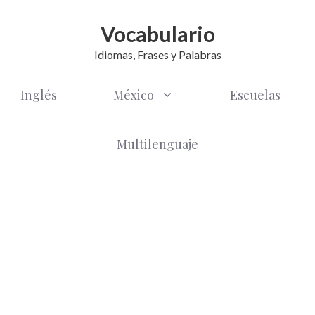
Vocabulario
Idiomas, Frases y Palabras
Inglés
México
Escuelas
Multilenguaje