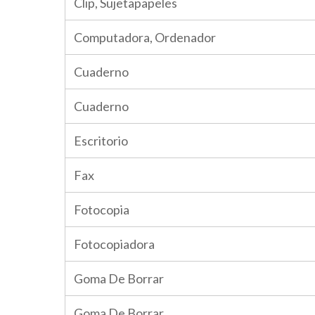
Clip, Sujetapapeles
Computadora, Ordenador
Cuaderno
Cuaderno
Escritorio
Fax
Fotocopia
Fotocopiadora
Goma De Borrar
Goma De Borrar