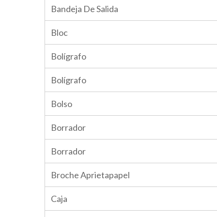
Bandeja De Salida
Bloc
Bolígrafo
Bolígrafo
Bolso
Borrador
Borrador
Broche Aprietapapel
Caja