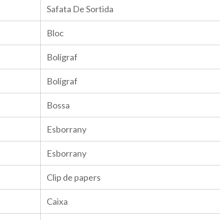
Safata De Sortida
Bloc
Bolígraf
Bolígraf
Bossa
Esborrany
Esborrany
Clip de papers
Caixa