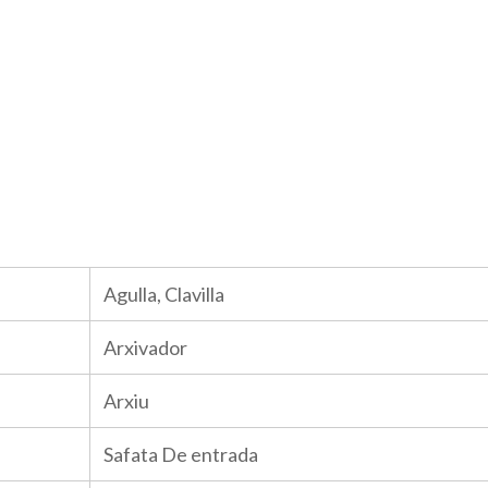
Agulla, Clavilla
Arxivador
Arxiu
Safata De entrada