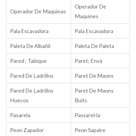
Operador De
Operador De Maquinas
Maquines
Pala Escavadora
Pala Escavadora
Paleta De Albañil
Paleta De Paleta
Pared ; Tabique
Paret; Envà
Pared De Ladrillos
Paret De Maons
Pared De Ladrillos
Paret De Maons
Huecos
Buits
Pasarela
Passarel·la
Peon Zapador
Peon Sapaire