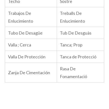
Techo
Sostre
Trabajos De
Treballs De
Enlucimiento
Enlucimiento
Tubo De Desagüe
Tub De Desguàs
Valla ; Cerca
Tanca; Prop
Valla De Protección
Tanca de Protecció
Rasa De
Zanja De Cimentación
Fonamentació