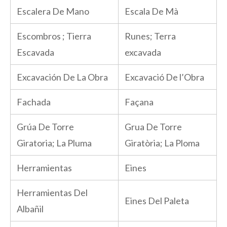
Escalera De Mano
Escala De Mà
Escombros ; Tierra
Runes; Terra
Escavada
excavada
Excavación De La Obra
Excavació De l’Obra
Fachada
Façana
Grúa De Torre
Grua De Torre
Giratoria; La Pluma
Giratòria; La Ploma
Herramientas
Eines
Herramientas Del
Eines Del Paleta
Albañil