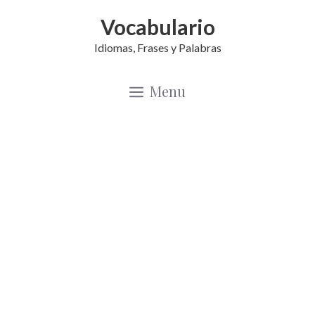
Saltar
Vocabulario
al
Idiomas, Frases y Palabras
contenido
Menu