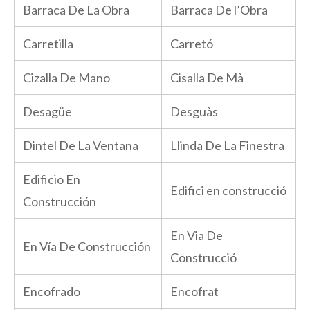
Barraca De La Obra
Barraca De l’Obra
Carretilla
Carretó
Cizalla De Mano
Cisalla De Mà
Desagüe
Desguàs
Dintel De La Ventana
Llinda De La Finestra
Edificio En
Edifici en construcció
Construcción
En Via De
En Vía De Construcción
Construcció
Encofrado
Encofrat