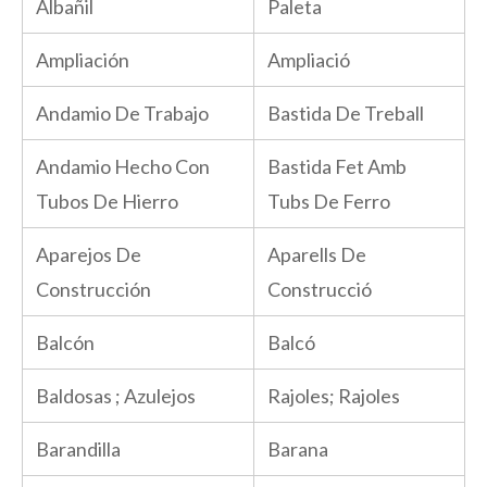
Albañil
Paleta
Ampliación
Ampliació
Andamio De Trabajo
Bastida De Treball
Andamio Hecho Con
Bastida Fet Amb
Tubos De Hierro
Tubs De Ferro
Aparejos De
Aparells De
Construcción
Construcció
Balcón
Balcó
Baldosas ; Azulejos
Rajoles; Rajoles
Barandilla
Barana