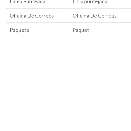
Línea Punteada
Línia puntejada
Oficina De Correos
Oficina De Correus
Paquete
Paquet