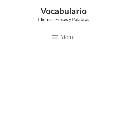
Saltar
Vocabulario
al
Idiomas, Frases y Palabras
contenido
Menu