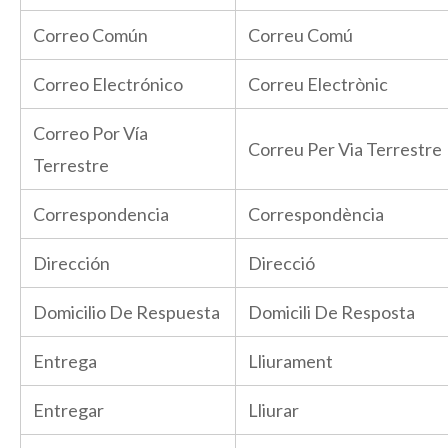
Correo Común
Correu Comú
Correo Electrónico
Correu Electrònic
Correo Por Vía
Correu Per Via Terrestre
Terrestre
Correspondencia
Correspondència
Dirección
Direcció
Domicilio De Respuesta
Domicili De Resposta
Entrega
Lliurament
Entregar
Lliurar