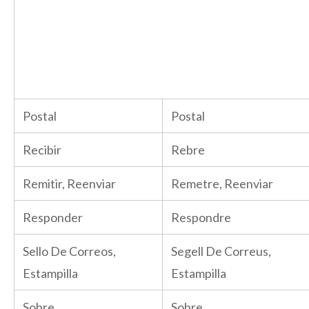
Postal
Postal
Recibir
Rebre
Remitir, Reenviar
Remetre, Reenviar
Responder
Respondre
Sello De Correos,
Segell De Correus,
Estampilla
Estampilla
Sobre
Sobre