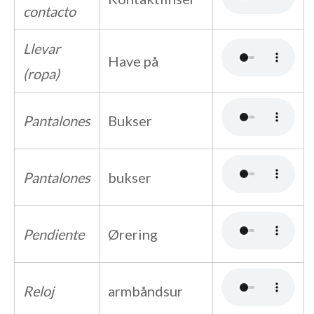
contacto
Llevar
Have på
(ropa)
Pantalones
Bukser
Pantalones
bukser
Pendiente
Ørering
Reloj
armbåndsur