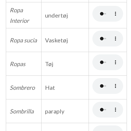
Ropa
undertøj
Interior
Ropa sucia
Vasketøj
Ropas
Tøj
Sombrero
Hat
Sombrilla
paraply