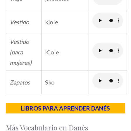
Vestido
kjole
Vestido
(para
Kjole
mujeres)
Zapatos
Sko
LIBROS PARA APRENDER DANÉS
Más Vocabulario en Danés