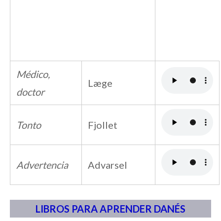
Médico,
Læge
doctor
Tonto
Fjollet
Advertencia
Advarsel
LIBROS PARA APRENDER DANÉS