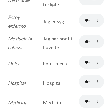
forkølet
Estoy
Jeg er syg
enfermo
Me duele la
Jeg har ondt i
cabeza
hovedet
Doler
Føle smerte
Hospital
Hospital
Medicina
Medicin