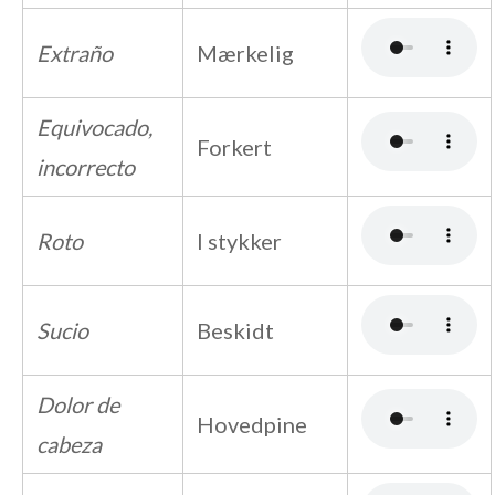
Extraño
Mærkelig
Equivocado,
Forkert
incorrecto
Roto
I stykker
Sucio
Beskidt
Dolor de
Hovedpine
cabeza