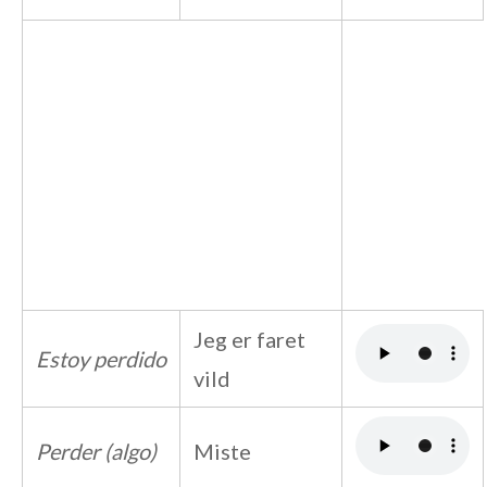
Jeg er faret
Estoy perdido
vild
Perder (algo)
Miste