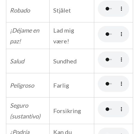
Robado
Stjålet
¡Déjame en
Lad mig
paz!
være!
Salud
Sundhed
Peligroso
Farlig
Seguro
Forsikring
(sustantivo)
¿Podría
Kan du