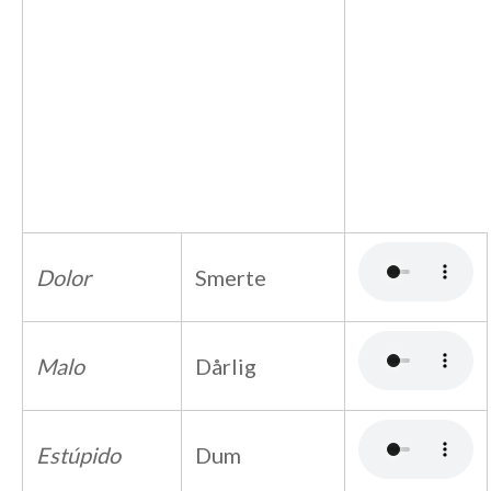
Dolor
Smerte
Malo
Dårlig
Estúpido
Dum