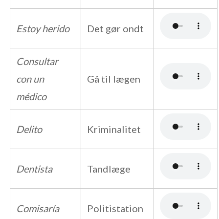
Estoy herido
Det gør ondt
Consultar
con un
Gå til lægen
médico
Delito
Kriminalitet
Dentista
Tandlæge
Comisaría
Politistation