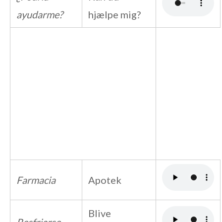
ayudarme?
hjælpe mig?
Farmacia
Apotek
Blive
Resfriarse