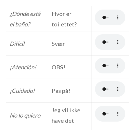
¿Dónde está
Hvor er
el baño?
toilettet?
Difícil
Svær
¡Atención!
OBS!
¡Cuidado!
Pas på!
Jeg vil ikke
No lo quiero
have det