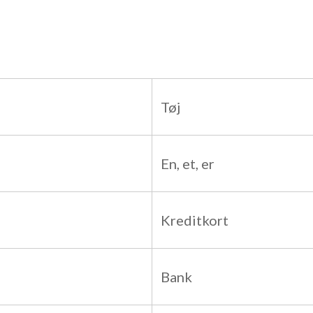
Tøj
En, et, er
Kreditkort
Bank