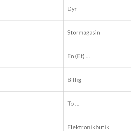
Dyr
Stormagasin
En (Et) …
Billig
To …
Elektronikbutik