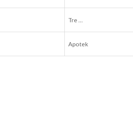
Tre …
Apotek