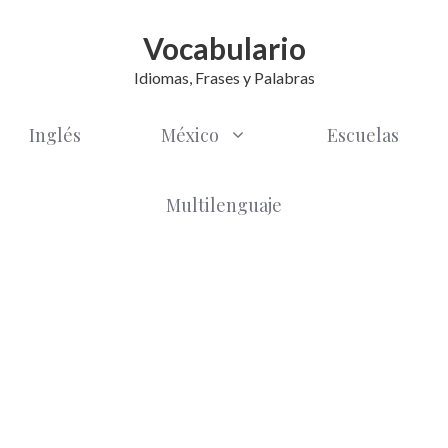
Vocabulario
Idiomas, Frases y Palabras
Inglés
México
Escuelas
Multilenguaje