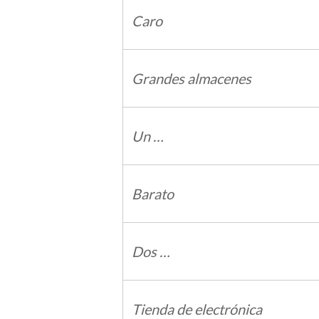
Caro
Grandes almacenes
Un …
Barato
Dos …
Tienda de electrónica