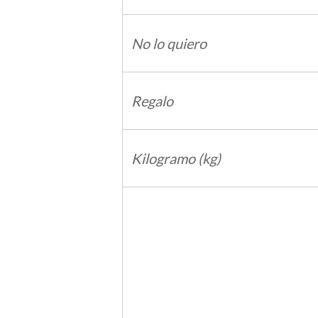
No lo quiero
Regalo
Kilogramo (kg)