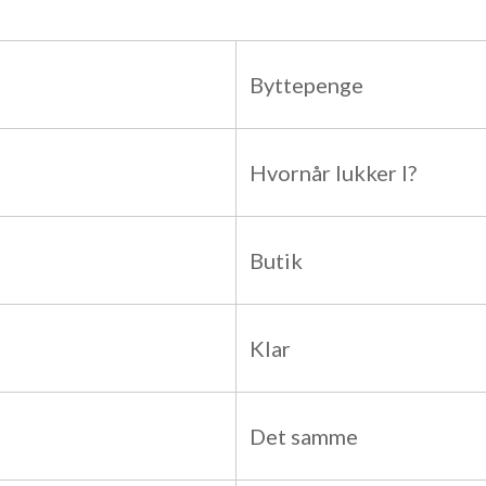
Byttepenge
Hvornår lukker I?
Butik
Klar
Det samme