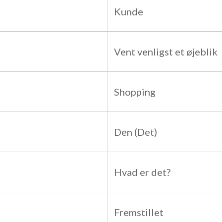
Kunde
Vent venligst et øjeblik
Shopping
Den (Det)
Hvad er det?
Fremstillet