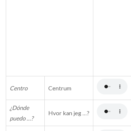
Centro
Centrum
¿Dónde
Hvor kan jeg …?
puedo …?