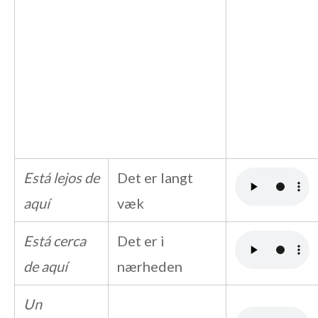
Está lejos de
Det er langt
aquí
væk
Está cerca
Det er i
de aquí
nærheden
Un