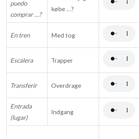
puedo
købe …?
comprar …?
En tren
Med tog
Escalera
Trapper
Transferir
Overdrage
Entrada
Indgang
(lugar)