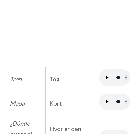
Tren
Tog
Mapa
Kort
¿Dónde
Hvor er den
queda el …