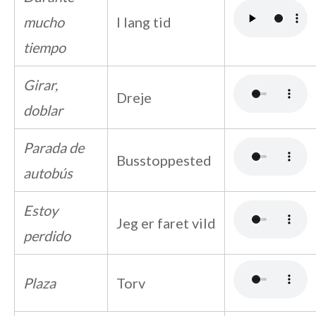
mucho
I lang tid
tiempo
Girar,
Dreje
doblar
Parada de
Busstoppested
autobús
Estoy
Jeg er faret vild
perdido
Plaza
Torv