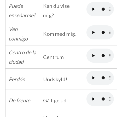
Puede
Kan du vise
enseñarme?
mig?
Ven
Kom med mig!
conmigo
Centro de la
Centrum
ciudad
Perdón
Undskyld!
De frente
Gå lige ud