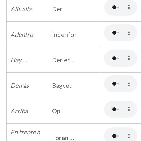
Allí, allá
Der
Adentro
Indenfor
Hay …
Der er …
Detrás
Bagved
Arriba
Op
En frente a
Foran …