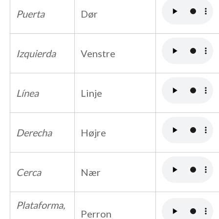
Puerta
Dør
Izquierda
Venstre
Línea
Linje
Derecha
Højre
Cerca
Nær
Plataforma,
Perron