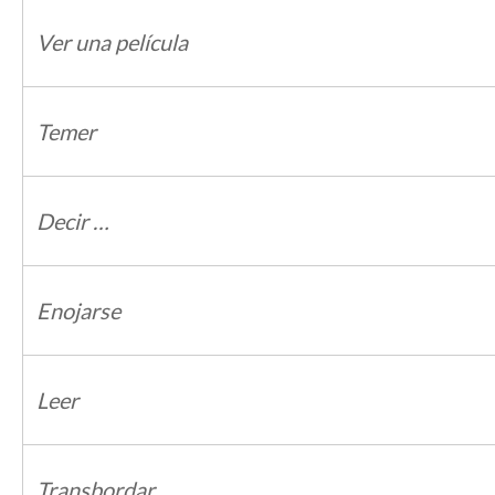
Ver una película
Temer
Decir …
Enojarse
Leer
Transbordar