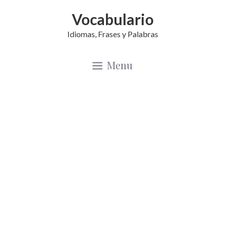
Saltar
Vocabulario
al
Idiomas, Frases y Palabras
contenido
Menu