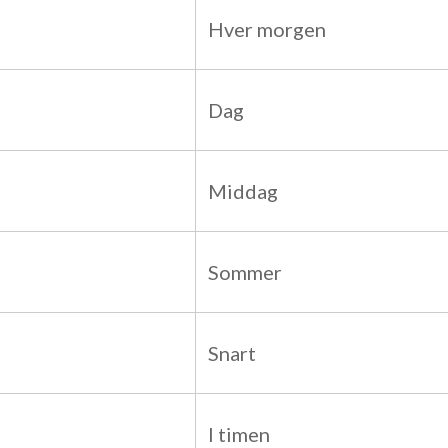
Hver morgen
Dag
Middag
Sommer
Snart
I timen