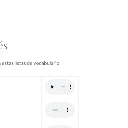
és
stas listas de vocabulario