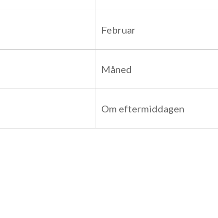
Februar
Måned
Om eftermiddagen