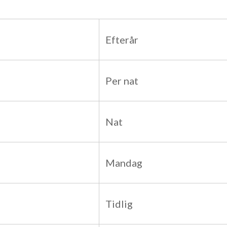
Efterår
Per nat
Nat
Mandag
Tidlig