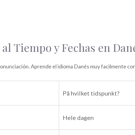
e al Tiempo y Fechas en Dan
nunciación. Aprende el idioma Danés muy facilmente con e
På hvilket tidspunkt?
Hele dagen