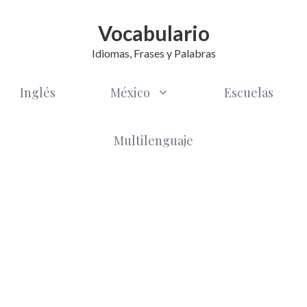
Vocabulario
Idiomas, Frases y Palabras
Inglés
México
Escuelas
Multilenguaje