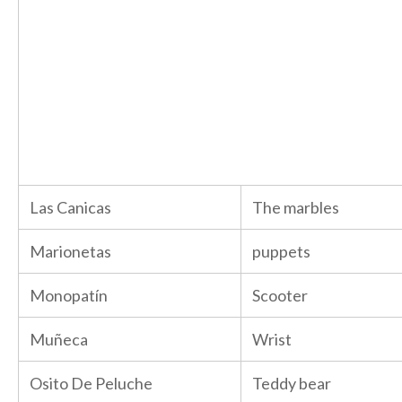
Las Canicas
The marbles
Marionetas
puppets
Monopatín
Scooter
Muñeca
Wrist
Osito De Peluche
Teddy bear