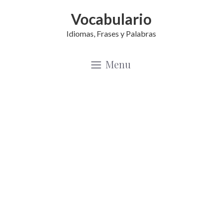
Saltar
Vocabulario
al
Idiomas, Frases y Palabras
contenido
Menu