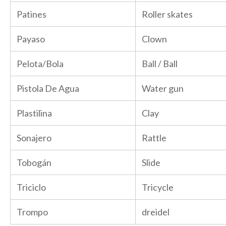
Patines
Roller skates
Payaso
Clown
Pelota/Bola
Ball / Ball
Pistola De Agua
Water gun
Plastilina
Clay
Sonajero
Rattle
Tobogán
Slide
Triciclo
Tricycle
Trompo
dreidel