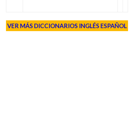
VER MÁS DICCIONARIOS INGLÉS ESPAÑOL