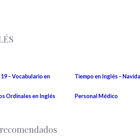
LÉS
19 – Vocabulario en
Tiempo en Inglés – Navid
s Ordinales en Inglés
Personal Médico
l recomendados