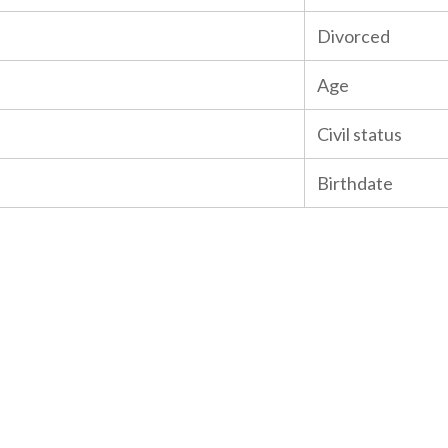
Divorced
Age
Civil status
Birthdate