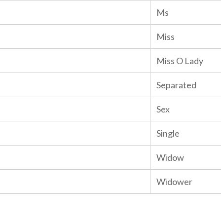
Ms
Miss
Miss O Lady
Separated
Sex
Single
Widow
Widower