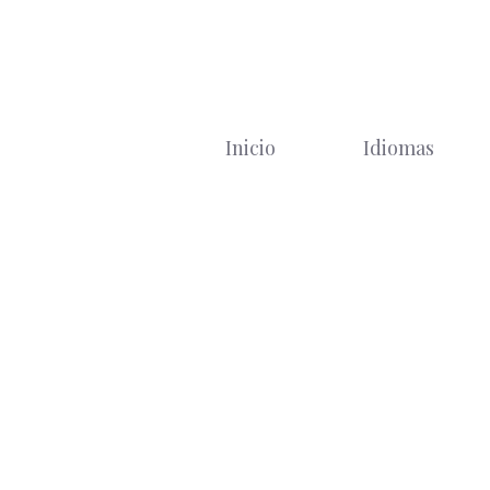
Saltar
al
contenido
Inicio
Idiomas