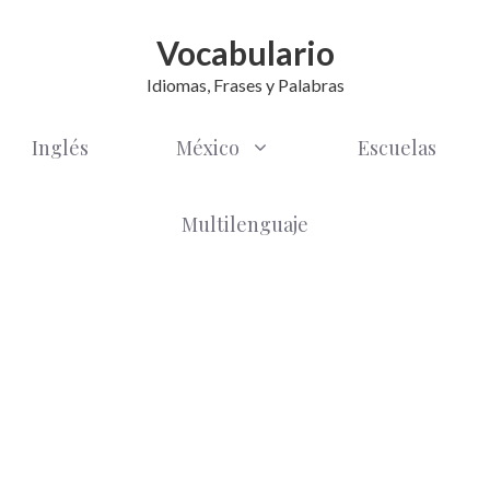
Vocabulario
Idiomas, Frases y Palabras
Inglés
México
Escuelas
Multilenguaje