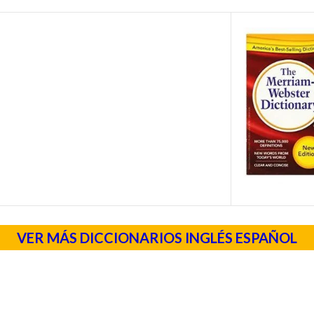
VER MÁS DICCIONARIOS INGLÉS ESPAÑOL