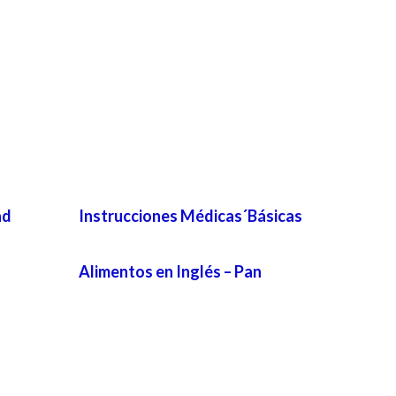
ad
Instrucciones Médicas´Básicas
Alimentos en Inglés – Pan