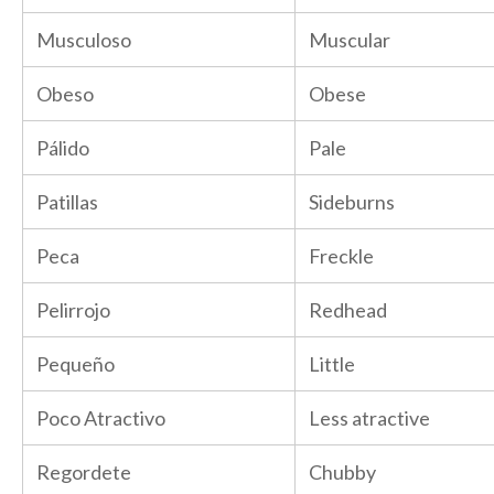
Musculoso
Muscular
Obeso
Obese
Pálido
Pale
Patillas
Sideburns
Peca
Freckle
Pelirrojo
Redhead
Pequeño
Little
Poco Atractivo
Less atractive
Regordete
Chubby