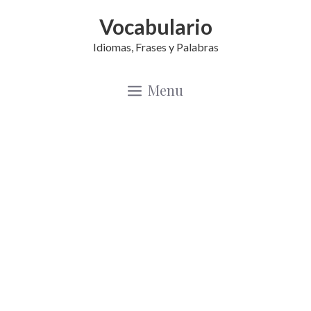
Saltar
Vocabulario
al
Idiomas, Frases y Palabras
contenido
Menu