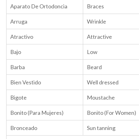
Aparato De Ortodoncia
Braces
Arruga
Wrinkle
Atractivo
Attractive
Bajo
Low
Barba
Beard
Bien Vestido
Well dressed
Bigote
Moustache
Bonito (Para Mujeres)
Bonito (For Women)
Bronceado
Sun tanning