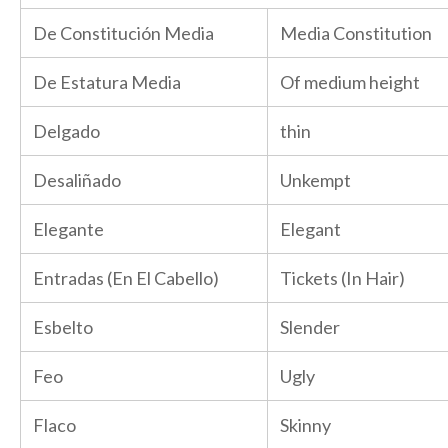
De Constitución Media
Media Constitution
De Estatura Media
Of medium height
Delgado
thin
Desaliñado
Unkempt
Elegante
Elegant
Entradas (En El Cabello)
Tickets (In Hair)
Esbelto
Slender
Feo
Ugly
Flaco
Skinny