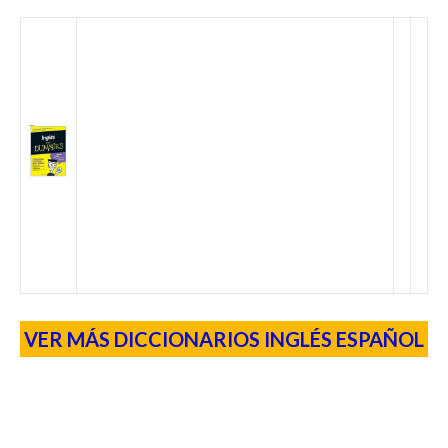
VER MÁS DICCIONARIOS INGLÉS ESPAÑOL