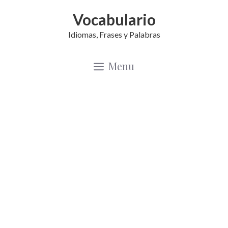
Saltar
Vocabulario
al
Idiomas, Frases y Palabras
contenido
Menu