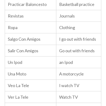
Practicar Baloncesto
Basketball practice
Revistas
Journals
Ropa
Clothing
Salgo Con Amigos
I go out with friends
Salir Con Amigos
Go out with friends
Un Ipod
an Ipod
Una Moto
A motorcycle
Veo La Tele
I watch TV
Ver La Tele
Watch TV