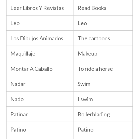
Leer Libros Y Revistas
Read Books
Leo
Leo
Los Dibujos Animados
The cartoons
Maquillaje
Makeup
Montar A Caballo
To ride a horse
Nadar
Swim
Nado
I swim
Patinar
Rollerblading
Patino
Patino