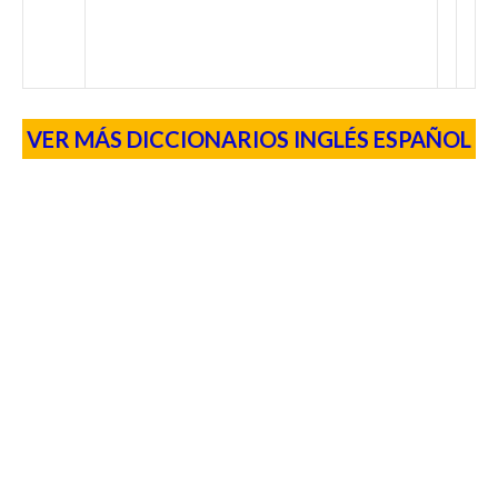
VER MÁS DICCIONARIOS INGLÉS ESPAÑOL