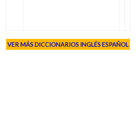
VER MÁS DICCIONARIOS INGLÉS ESPAÑOL