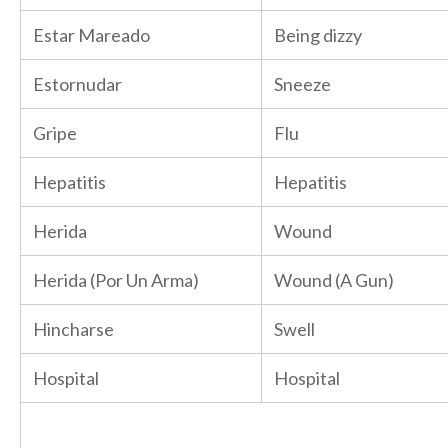
Estar Mareado
Being dizzy
Estornudar
Sneeze
Gripe
Flu
Hepatitis
Hepatitis
Herida
Wound
Herida (Por Un Arma)
Wound (A Gun)
Hincharse
Swell
Hospital
Hospital