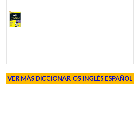
VER MÁS DICCIONARIOS INGLÉS ESPAÑOL