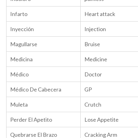
Infarto
Heart attack
Inyección
Injection
Magullarse
Bruise
Medicina
Medicine
Médico
Doctor
Médico De Cabecera
GP
Muleta
Crutch
Perder El Apetito
Lose Appetite
Quebrarse El Brazo
Cracking Arm