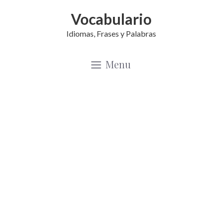
Saltar
Vocabulario
al
Idiomas, Frases y Palabras
contenido
Menu