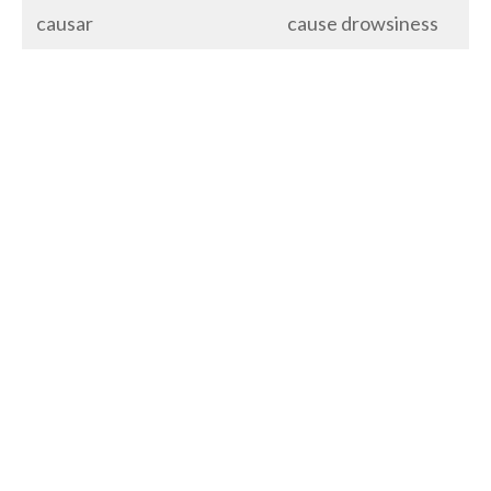
causar
cause drowsiness