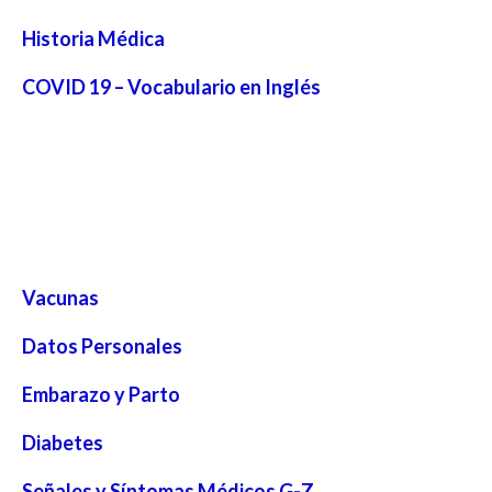
Historia Médica
COVID 19 – Vocabulario en Inglés
Vacunas
Datos Personales
Embarazo y Parto
Diabetes
Señales y Síntomas Médicos G-Z