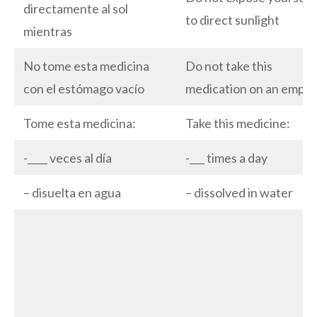
directamente al sol
to direct sunlight
mientras
No tome esta medicina
Do not take this
con el estómago vacío
medication on an empy
Tome esta medicina:
Take this medicine:
-____ veces al día
-___ times a day
– disuelta en agua
– dissolved in water