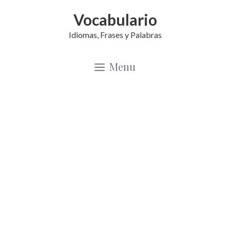
Saltar
Vocabulario
al
Idiomas, Frases y Palabras
contenido
Menu