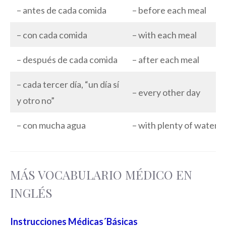
– antes de cada comida
– before each meal
– con cada comida
– with each meal
– después de cada comida
– after each meal
– cada tercer día, “un día sí
– every other day
y otro no”
– con mucha agua
– with plenty of water
MÁS VOCABULARIO MÉDICO EN
INGLÉS
Instrucciones Médicas´Básicas