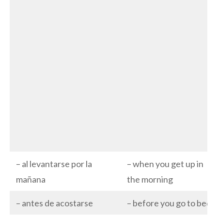
– al levantarse por la
– when you get up in
mañana
the morning
– antes de acostarse
– before you go to bed