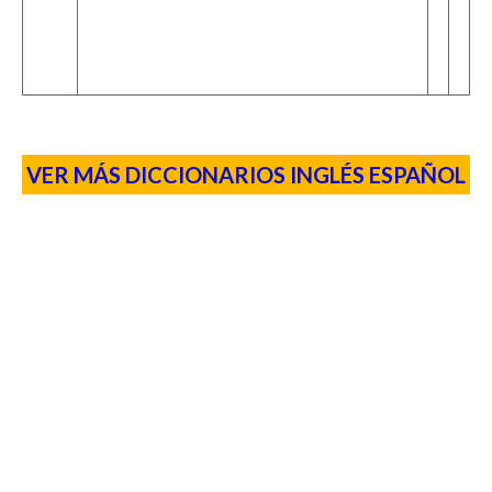
VER MÁS DICCIONARIOS INGLÉS ESPAÑOL