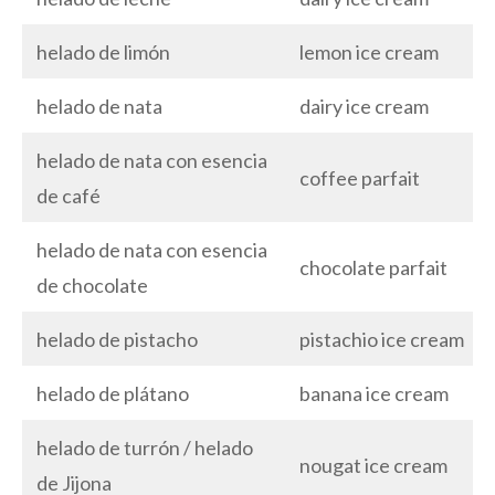
helado de limón
lemon ice cream
helado de nata
dairy ice cream
helado de nata con esencia
coffee parfait
de café
helado de nata con esencia
chocolate parfait
de chocolate
helado de pistacho
pistachio ice cream
helado de plátano
banana ice cream
helado de turrón / helado
nougat ice cream
de Jijona