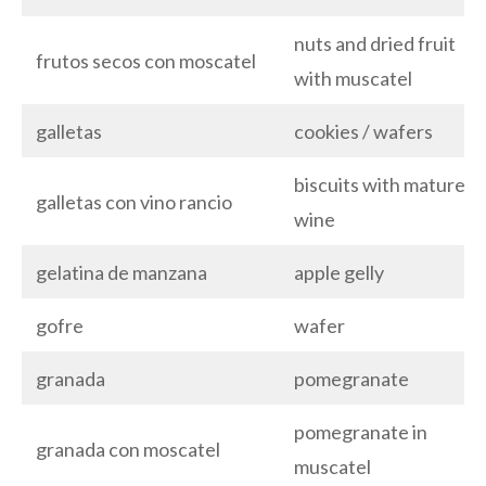
nuts and dried fruit
frutos secos con moscatel
with muscatel
galletas
cookies / wafers
biscuits with matured
galletas con vino rancio
wine
gelatina de manzana
apple gelly
gofre
wafer
granada
pomegranate
pomegranate in
granada con moscatel
muscatel