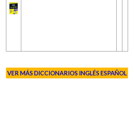
VER MÁS DICCIONARIOS INGLÉS ESPAÑOL