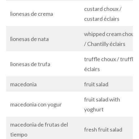
custard choux /
lionesas de crema
custard éclairs
whipped cream choux
lionesas de nata
/ Chantilly éclairs
truffle choux / truffle
lionesas de trufa
éclairs
macedonia
fruit salad
fruit salad with
macedonia con yogur
yoghurt
macedonia de frutas del
fresh fruit salad
tiempo