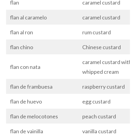
flan
caramel custard
flan al caramelo
caramel custard
flan al ron
rum custard
flan chino
Chinese custard
caramel custard with
flan con nata
whipped cream
flan de frambuesa
raspberry custard
flan de huevo
egg custard
flan de melocotones
peach custard
flan de vainilla
vanilla custard