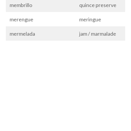
membrillo
quince preserve
merengue
meringue
mermelada
jam / marmalade