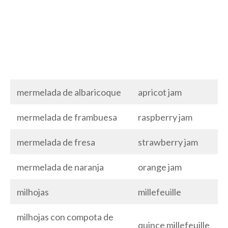
mermelada de albaricoque
apricot jam
mermelada de frambuesa
raspberry jam
mermelada de fresa
strawberry jam
mermelada de naranja
orange jam
milhojas
millefeuille
milhojas con compota de
quince millefeuille