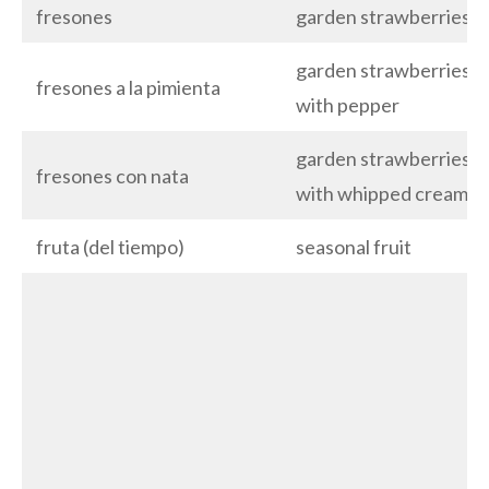
fresones
garden strawberries
garden strawberries
fresones a la pimienta
with pepper
garden strawberries
fresones con nata
with whipped cream
fruta (del tiempo)
seasonal fruit