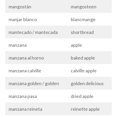
mangostán
mangosteen
manjar blanco
blancmange
mantecado / mantecada
shortbread
manzana
apple
manzana al horno
baked apple
manzana calville
calville apple
manzana golden / golden
golden delicious
manzana pasa
dried apple
manzana reineta
reinette apple