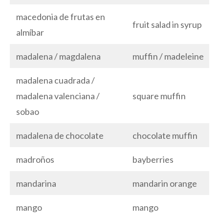
macedonia de frutas en
fruit salad in syrup
almíbar
madalena / magdalena
muffin / madeleine
madalena cuadrada /
madalena valenciana /
square muffin
sobao
madalena de chocolate
chocolate muffin
madroños
bayberries
mandarina
mandarin orange
mango
mango