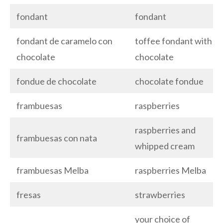
fondant
fondant
fondant de caramelo con
toffee fondant with
chocolate
chocolate
fondue de chocolate
chocolate fondue
frambuesas
raspberries
raspberries and
frambuesas con nata
whipped cream
frambuesas Melba
raspberries Melba
fresas
strawberries
your choice of