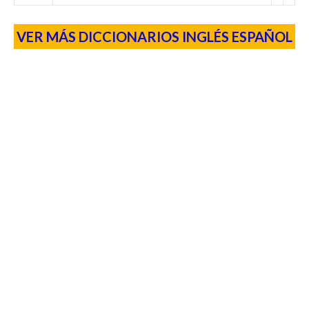
VER MÁS DICCIONARIOS INGLÉS ESPAÑOL