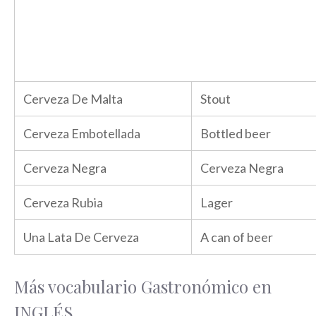
Cerveza De Malta
Stout
Cerveza Embotellada
Bottled beer
Cerveza Negra
Cerveza Negra
Cerveza Rubia
Lager
Una Lata De Cerveza
A can of beer
Más vocabulario Gastronómico en
INGLÉS