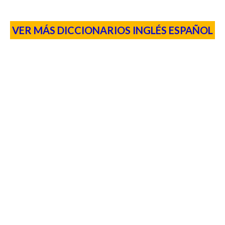
VER MÁS DICCIONARIOS INGLÉS ESPAÑOL