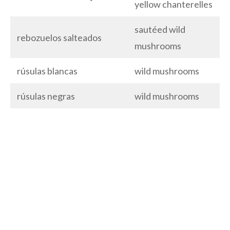
yellow chanterelles
sautéed wild
rebozuelos salteados
mushrooms
rúsulas blancas
wild mushrooms
rúsulas negras
wild mushrooms