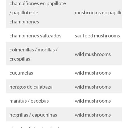
champiñones en papillote
/ papillote de
mushrooms en papillote
champiñones
champiñones salteados
sautéed mushrooms
colmenillas / morillas /
wild mushrooms
crespillas
cucumelas
wild mushrooms
hongos de calabaza
wild mushrooms
manitas / escobas
wild mushrooms
negrillas / capuchinas
wild mushrooms