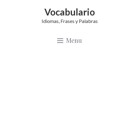
Saltar
Vocabulario
al
Idiomas, Frases y Palabras
contenido
Menu