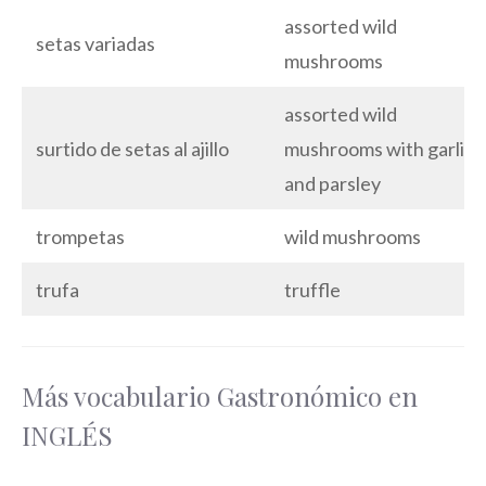
assorted wild
setas variadas
mushrooms
assorted wild
surtido de setas al ajillo
mushrooms with garlic
and parsley
trompetas
wild mushrooms
trufa
truffle
Más vocabulario Gastronómico en
INGLÉS