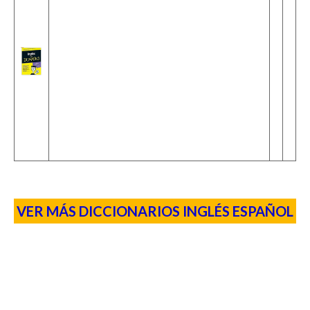
VER MÁS DICCIONARIOS INGLÉS ESPAÑOL