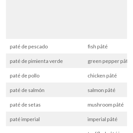
paté de pescado
fish pâté
paté de pimienta verde
green pepper pâté
paté de pollo
chicken pâté
paté de salmón
salmon pâté
paté de setas
mushroom pâté
paté imperial
imperial pâté