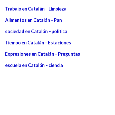
Trabajo en Catalán – Limpieza
Alimentos en Catalán – Pan
sociedad en Catalán – politica
Tiempo en Catalán – Estaciones
Expresiones en Catalán – Preguntas
escuela en Catalán – ciencia