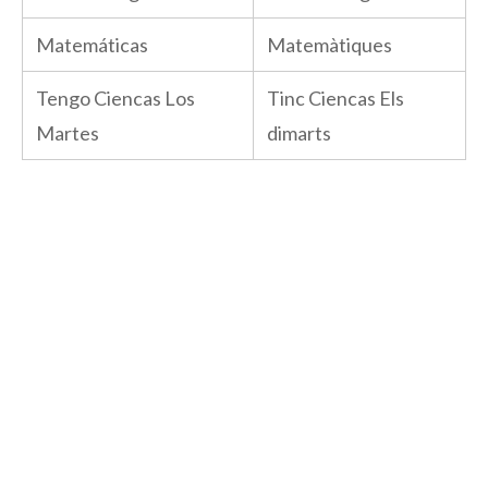
Matemáticas
Matemàtiques
Tengo Ciencas Los
Tinc Ciencas Els
Martes
dimarts