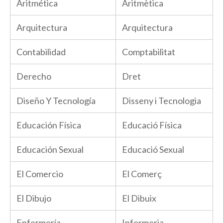
Aritmética
Aritmètica
Arquitectura
Arquitectura
Contabilidad
Comptabilitat
Derecho
Dret
Diseño Y Tecnología
Disseny i Tecnologia
Educación Física
Educació Física
Educación Sexual
Educació Sexual
El Comercio
El Comerç
El Dibujo
El Dibuix
Enfermería
Infermeria