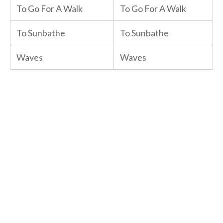
To Go For A Walk
To Go For A Walk
To Sunbathe
To Sunbathe
Waves
Waves