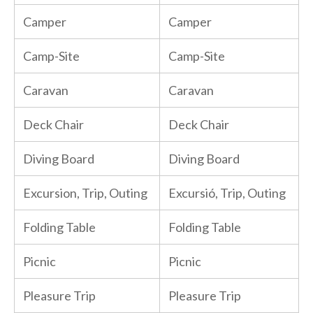
Camper
Camper
Camp-Site
Camp-Site
Caravan
Caravan
Deck Chair
Deck Chair
Diving Board
Diving Board
Excursion, Trip, Outing
Excursió, Trip, Outing
Folding Table
Folding Table
Picnic
Picnic
Pleasure Trip
Pleasure Trip