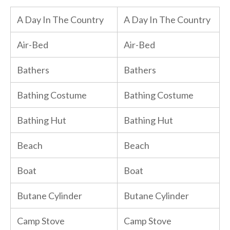
A Day In The Country
A Day In The Country
Air-Bed
Air-Bed
Bathers
Bathers
Bathing Costume
Bathing Costume
Bathing Hut
Bathing Hut
Beach
Beach
Boat
Boat
Butane Cylinder
Butane Cylinder
Camp Stove
Camp Stove