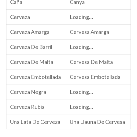
Caña
Canya
Cerveza
Loading…
Cerveza Amarga
Cervesa Amarga
Cerveza De Barril
Loading…
Cerveza De Malta
Cervesa De Malta
Cerveza Embotellada
Cervesa Embotellada
Cerveza Negra
Loading…
Cerveza Rubia
Loading…
Una Lata De Cerveza
Una Llauna De Cervesa