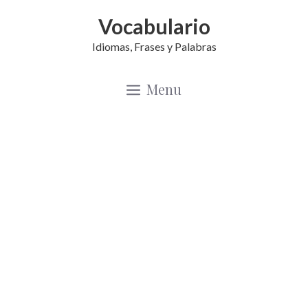
Saltar
Vocabulario
al
Idiomas, Frases y Palabras
contenido
Menu