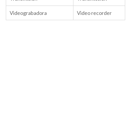
Videograbadora
Video recorder