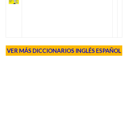
VER MÁS DICCIONARIOS INGLÉS ESPAÑOL