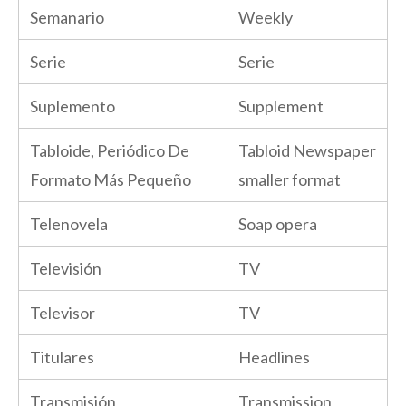
Semanario
Weekly
Serie
Serie
Suplemento
Supplement
Tabloide, Periódico De
Tabloid Newspaper
Formato Más Pequeño
smaller format
Telenovela
Soap opera
Televisión
TV
Televisor
TV
Titulares
Headlines
Transmisión
Transmission