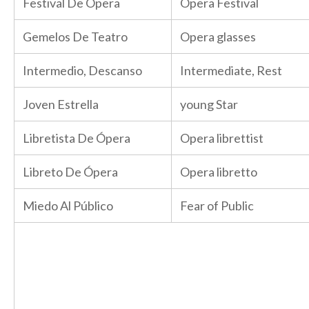
Festival De Ópera
Opera Festival
Gemelos De Teatro
Opera glasses
Intermedio, Descanso
Intermediate, Rest
Joven Estrella
young Star
Libretista De Ópera
Opera librettist
Libreto De Ópera
Opera libretto
Miedo Al Público
Fear of Public