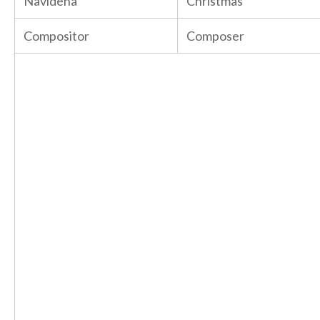
Navideña
Christmas
Compositor
Composer