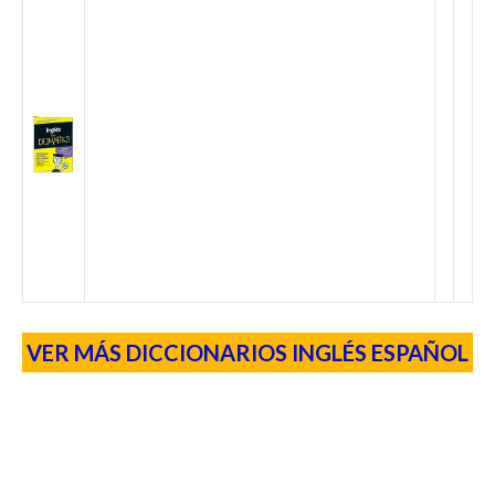
VER MÁS DICCIONARIOS INGLÉS ESPAÑOL