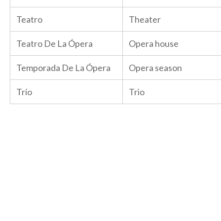
Teatro
Theater
Teatro De La Ópera
Opera house
Temporada De La Ópera
Opera season
Trío
Trio