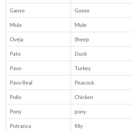
Ganso
Goose
Mula
Mule
Oveja
Sheep
Pato
Duck
Pavo
Turkey
Pavo Real
Peacock
Pollo
Chicken
Pony
pony
Potranca
filly