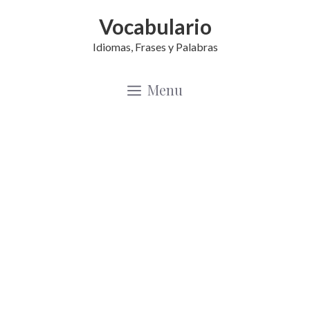
Saltar
Vocabulario
al
Idiomas, Frases y Palabras
contenido
Menu