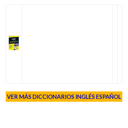
VER MÁS DICCIONARIOS INGLÉS ESPAÑOL