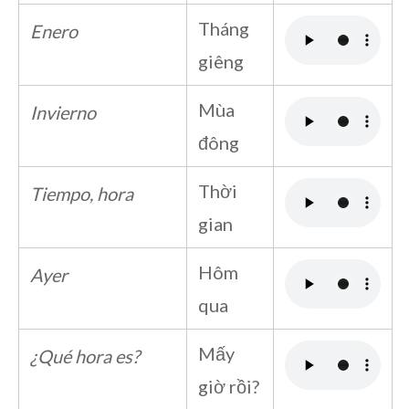
Tháng
Enero
giêng
Mùa
Invierno
đông
Thời
Tiempo, hora
gian
Hôm
Ayer
qua
Mấy
¿Qué hora es?
giờ rồi?