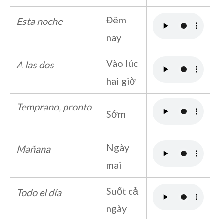
Đêm
Esta noche
nay
Vào lúc
A las dos
hai giờ
Temprano, pronto
Sớm
Ngày
Mañana
mai
Suốt cả
Todo el día
ngày