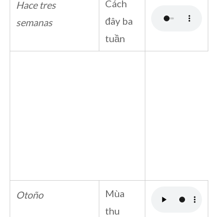
Cách
Hace tres
đây ba
semanas
tuần
Mùa
Otoño
thu