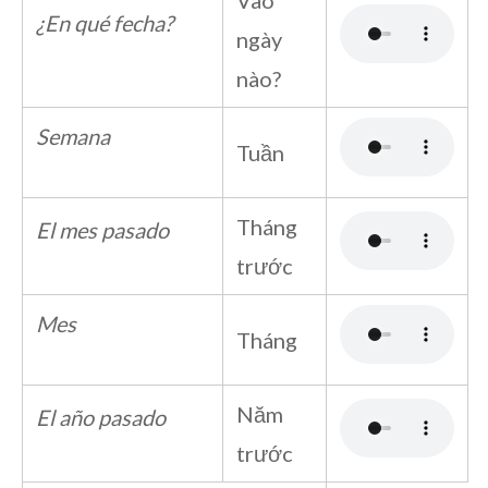
Vào
¿En qué fecha?
ngày
nào?
Semana
Tuần
Tháng
El mes pasado
trước
Mes
Tháng
Năm
El año pasado
trước