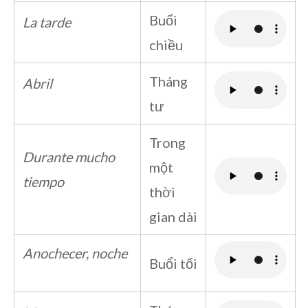
Buổi
La tarde
chiều
Tháng
Abril
tư
Trong
Durante mucho
một
tiempo
thời
gian dài
Anochecer, noche
Buổi tối