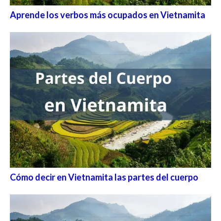
Aprende los verbos más ocupados en Vietnamita
Cómo decir en Vietnamita las partes del cuerpo