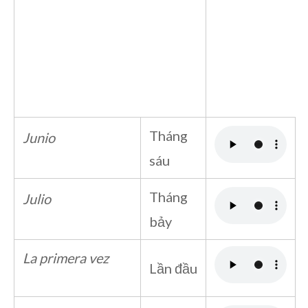
Tháng
Junio
sáu
Tháng
Julio
bảy
La primera vez
Lần đầu