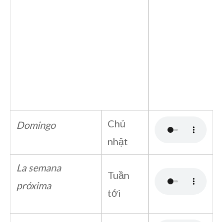
Chủ
Domingo
nhật
La semana
Tuần
próxima
tới