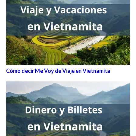
Cómo decir Me Voy de Viaje en Vietnamita