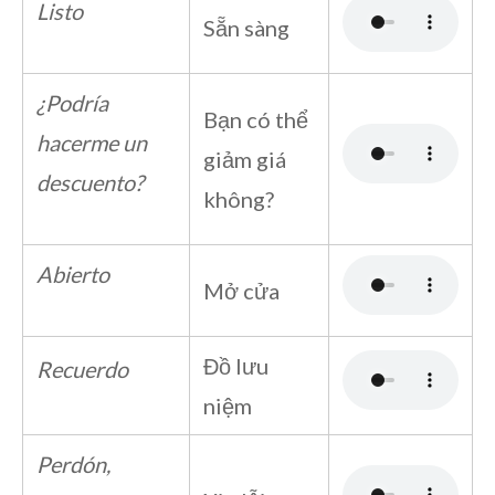
Listo
Sẵn sàng
¿Podría
Bạn có thể
hacerme un
giảm giá
descuento?
không?
Abierto
Mở cửa
Đồ lưu
Recuerdo
niệm
Perdón,