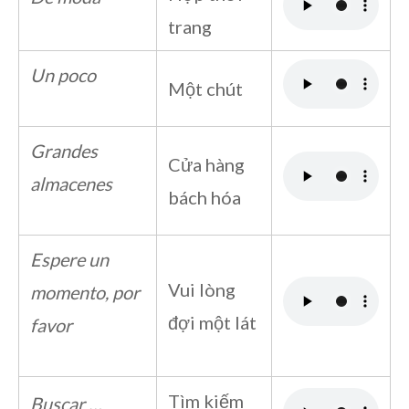
trang
Un poco
Một chút
Grandes
Cửa hàng
almacenes
bách hóa
Espere un
Vui lòng
momento, por
đợi một lát
favor
Tìm kiếm
Buscar …