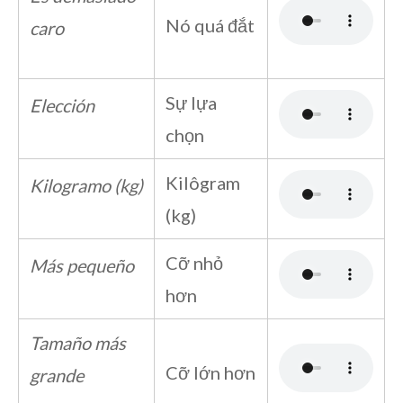
Nó quá đắt
caro
Sự lựa
Elección
chọn
Kilôgram
Kilogramo (kg)
(kg)
Cỡ nhỏ
Más pequeño
hơn
Tamaño más
Cỡ lớn hơn
grande