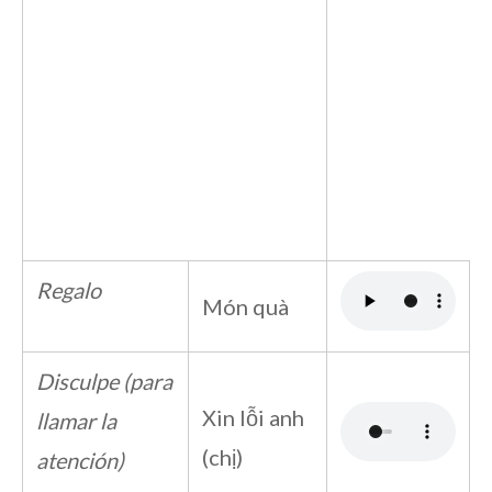
Regalo
Món quà
Disculpe (para
Xin lỗi anh
llamar la
(chị)
atención)