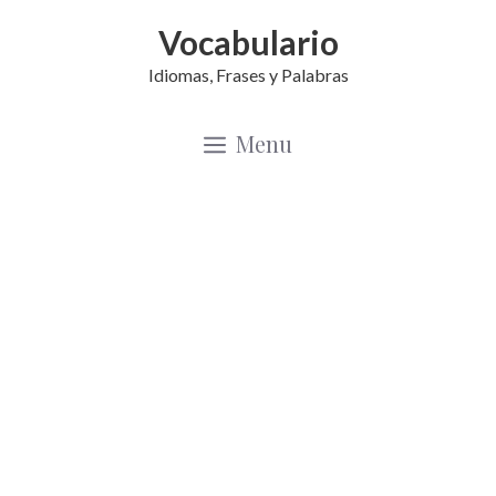
Saltar
Vocabulario
al
Idiomas, Frases y Palabras
contenido
Menu