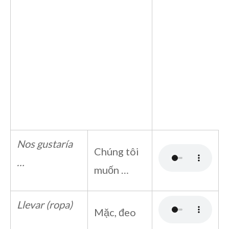
Nos gustaría
Chúng tôi
…
muốn …
Llevar (ropa)
Mặc, đeo