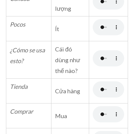
lượng
Pocos
Ít
Cái đó
¿Cómo se usa
dùng như
esto?
thế nào?
Tienda
Cửa hàng
Comprar
Mua