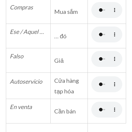
Compras
Mua sắm
Ese / Aquel …
… đó
Falso
Giả
Cửa hàng
Autoservicio
tạp hóa
En venta
Cần bán