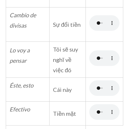
Cambio de
Sự đổi tiền
divisas
Tôi sẽ suy
Lo voy a
nghĩ về
pensar
việc đó
Éste, esto
Cái này
Efectivo
Tiền mặt