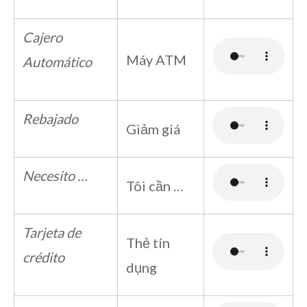
Cajero
Máy ATM
Automático
Rebajado
Giảm giá
Necesito …
Tôi cần …
Tarjeta de
Thẻ tín
crédito
dụng