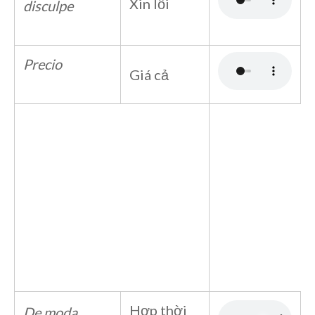
Xin lỗi
disculpe
Precio
Giá cả
Hợp thời
De moda