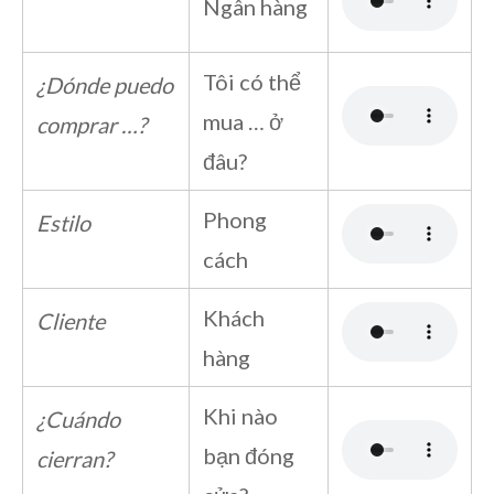
Ngân hàng
Tôi có thể
¿Dónde puedo
mua … ở
comprar …?
đâu?
Phong
Estilo
cách
Khách
Cliente
hàng
Khi nào
¿Cuándo
bạn đóng
cierran?