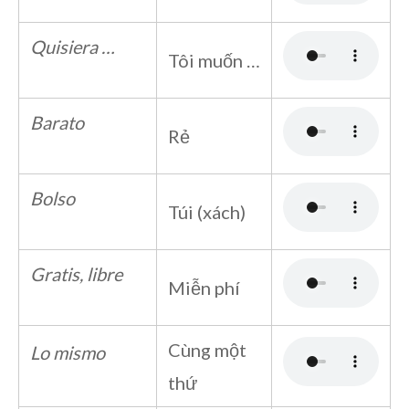
Quisiera …
Tôi muốn …
Barato
Rẻ
Bolso
Túi (xách)
Gratis, libre
Miễn phí
Cùng một
Lo mismo
thứ