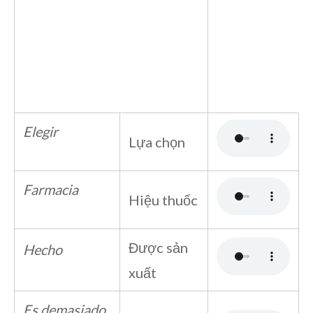
Elegir
Lựa chọn
Farmacia
Hiệu thuốc
Được sản
Hecho
xuất
Es demasiado