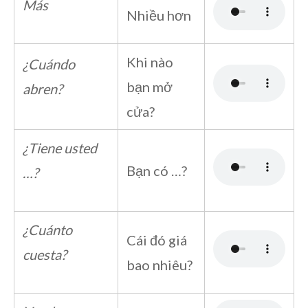
Más
Nhiều hơn
Khi nào
¿Cuándo
bạn mở
abren?
cửa?
¿Tiene usted
Bạn có …?
…?
¿Cuánto
Cái đó giá
cuesta?
bao nhiêu?