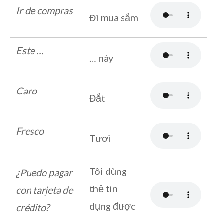
Ir de compras
Đi mua sắm
Este …
… này
Caro
Đắt
Fresco
Tươi
Tôi dùng
¿Puedo pagar
thẻ tín
con tarjeta de
dụng được
crédito?