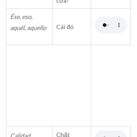
cửa?
Ése, eso,
Cái đó
aquél, aquello
Chất
Calidad