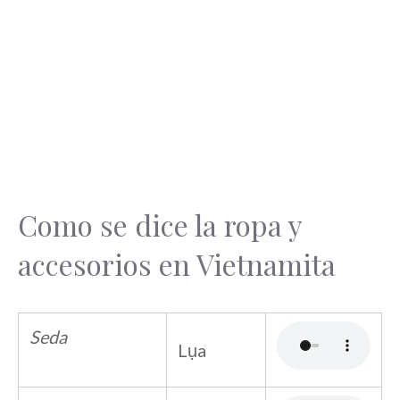
Como se dice la ropa y
accesorios en Vietnamita
Seda
Lụa