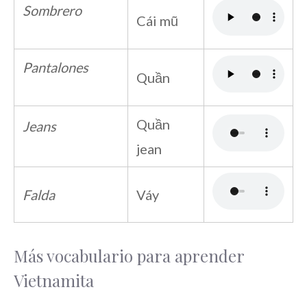
Sombrero
Cái mũ
Pantalones
Quần
Quần
Jeans
jean
Falda
Váy
Más vocabulario para aprender
Vietnamita