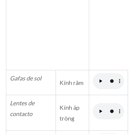
Gafas de sol
Kính râm
Lentes de
Kính áp
contacto
tròng