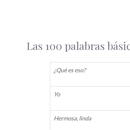
Las 100 palabras bási
¿Qué es eso?
Yo
Hermosa, linda