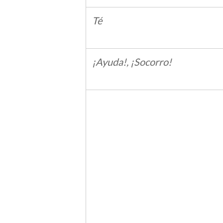
Té
¡Ayuda!, ¡Socorro!