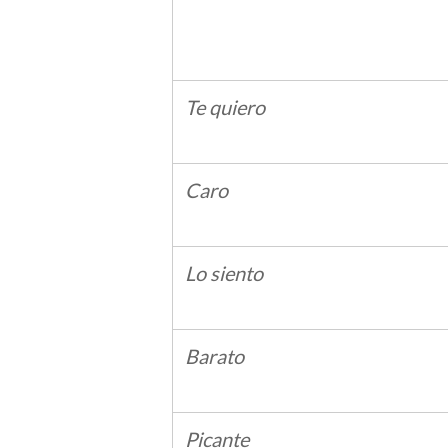
Te quiero
Caro
Lo siento
Barato
Picante