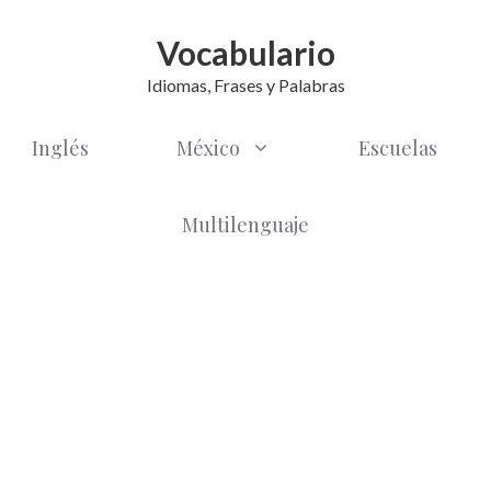
Vocabulario
Idiomas, Frases y Palabras
Inglés
México
Escuelas
Multilenguaje