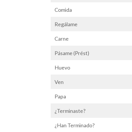
Comida
Regálame
Carne
Pásame (Prést)
Huevo
Ven
Papa
¿Terminaste?
¿Han Terminado?