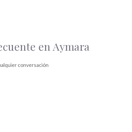
recuente en Aymara
ualquier conversación