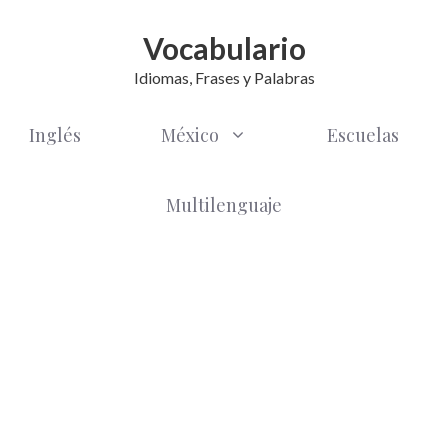
Vocabulario
Idiomas, Frases y Palabras
Inglés
México
Escuelas
Multilenguaje