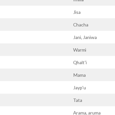
Jisa
Chacha
Jani, Janiwa
Warmi
Qhalt’i
Mama
Jayp’u
Tata
Arama, aruma