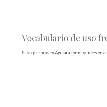
Vocabulario de uso f
Estas palabras en
Aymara
son muy útiles en c