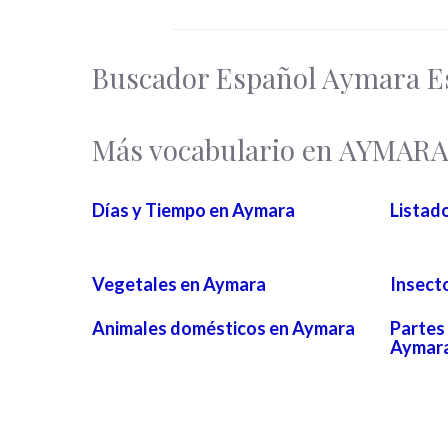
Buscador Español Aymara E
Más vocabulario en AYMAR
Días y Tiempo en Aymara
Listad
Vegetales en Aymara
Insect
Animales domésticos en Aymara
Partes 
Aymar