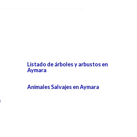
Listado de árboles y arbustos en
Aymara
Animales Salvajes en Aymara
n