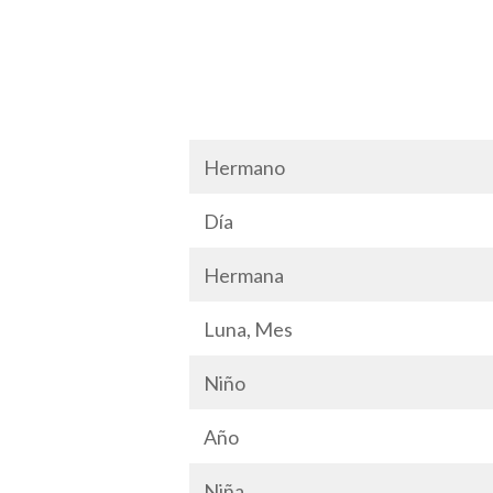
Hermano
Día
Hermana
Luna, Mes
Niño
Año
Niña