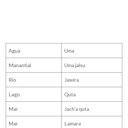
Agua
Uma
Manantial
Uma jalsu
Río
Jawira
Lago
Quta
Mar
Jach’a quta
Mar
Lamara