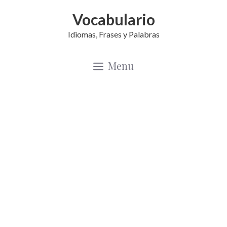
Saltar
Vocabulario
al
Idiomas, Frases y Palabras
contenido
Menu