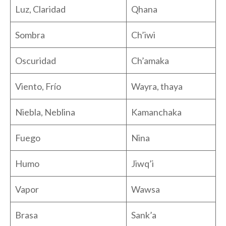
Luz, Claridad
Qhana
Sombra
Ch’iwi
Oscuridad
Ch’amaka
Viento, Frío
Wayra, thaya
Niebla, Neblina
Kamanchaka
Fuego
Nina
Humo
Jiwq’i
Vapor
Wawsa
Brasa
Sank’a