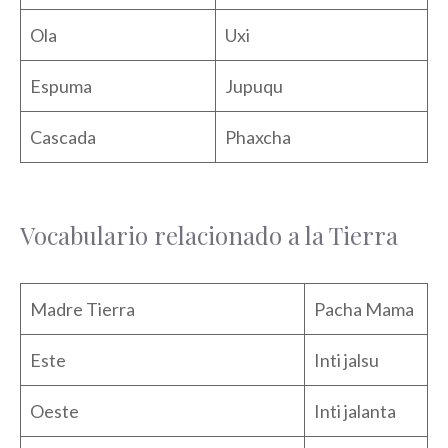
Ola
Uxi
Espuma
Jupuqu
Cascada
Phaxcha
Vocabulario relacionado a la Tierra
Madre Tierra
Pacha Mama
Este
Inti jalsu
Oeste
Inti jalanta