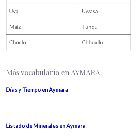
Uva
Uwasa
Maíz
Tunqu
Choclo
Chhuxllu
Más vocabulario en AYMARA
Días y Tiempo en Aymara
Listado de Minerales en Aymara