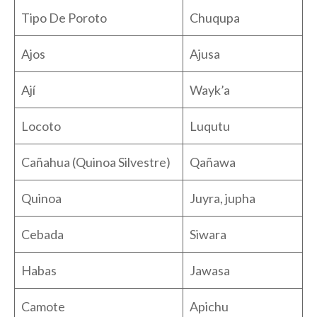
Tipo De Poroto
Chuqupa
Ajos
Ajusa
Ají
Wayk’a
Locoto
Luqutu
Cañahua (Quinoa Silvestre)
Qañawa
Quinoa
Juyra, jupha
Cebada
Siwara
Habas
Jawasa
Camote
Apichu