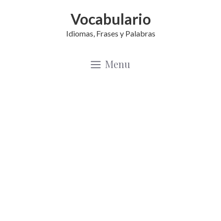
Saltar
Vocabulario
al
Idiomas, Frases y Palabras
contenido
Menu