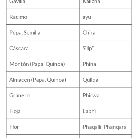
Gavilla
Kallcha
Racimo
ayu
Pepa, Semilla
Chira
Cáscara
Sillp’i
Montón (Papa, Quinoa)
Phina
Almacen (Papa, Quinoa)
Qullqa
Granero
Phirwa
Hoja
Laphi
Flor
Phaqalli, Phanqara