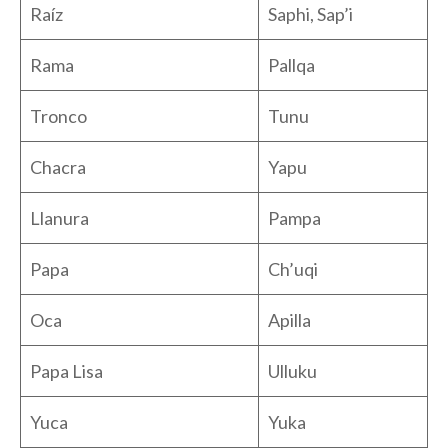
Raíz
Saphi, Sap’i
Rama
Pallqa
Tronco
Tunu
Chacra
Yapu
Llanura
Pampa
Papa
Ch’uqi
Oca
Apilla
Papa Lisa
Ulluku
Yuca
Yuka