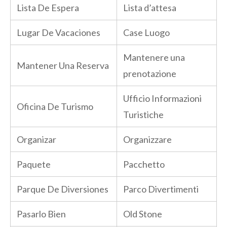
Lista De Espera
Lista d’attesa
Lugar De Vacaciones
Case Luogo
Mantenere una
Mantener Una Reserva
prenotazione
Ufficio Informazioni
Oficina De Turismo
Turistiche
Organizar
Organizzare
Paquete
Pacchetto
Parque De Diversiones
Parco Divertimenti
Pasarlo Bien
Old Stone