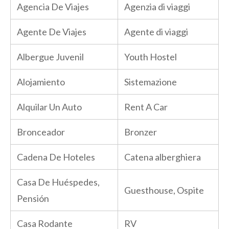
Agencia De Viajes
Agenzia di viaggi
Agente De Viajes
Agente di viaggi
Albergue Juvenil
Youth Hostel
Alojamiento
Sistemazione
Alquilar Un Auto
Rent A Car
Bronceador
Bronzer
Cadena De Hoteles
Catena alberghiera
Casa De Huéspedes,
Guesthouse, Ospite
Pensión
Casa Rodante
RV