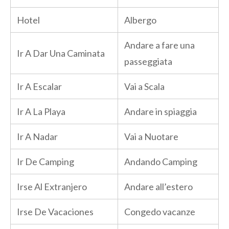
Hotel
Albergo
Andare a fare una
Ir A Dar Una Caminata
passeggiata
Ir A Escalar
Vai a Scala
Ir A La Playa
Andare in spiaggia
Ir A Nadar
Vai a Nuotare
Ir De Camping
Andando Camping
Irse Al Extranjero
Andare all’estero
Irse De Vacaciones
Congedo vacanze