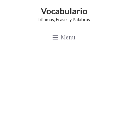
Saltar
Vocabulario
al
Idiomas, Frases y Palabras
contenido
Menu