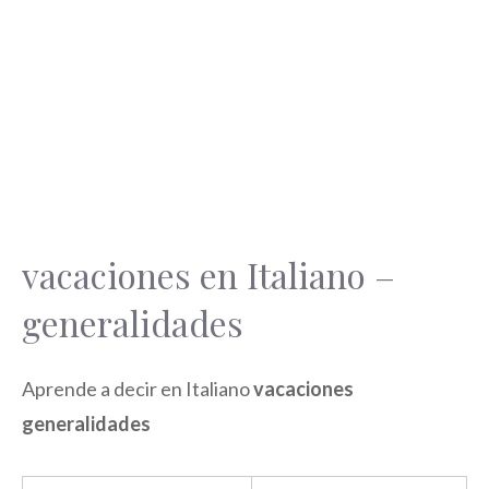
vacaciones en Italiano –
generalidades
Aprende a decir en Italiano
vacaciones
generalidades