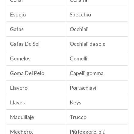
Espejo
Specchio
Gafas
Occhiali
Gafas De Sol
Occhiali da sole
Gemelos
Gemelli
Goma Del Pelo
Capelli gomma
Llavero
Portachiavi
Llaves
Keys
Maquillaje
Trucco
Mechero,
Più leggero, più