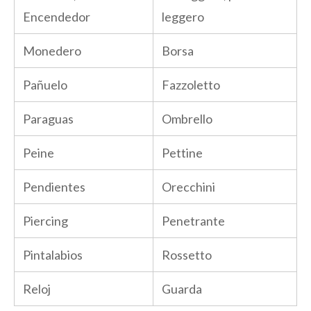
Encendedor
leggero
Monedero
Borsa
Pañuelo
Fazzoletto
Paraguas
Ombrello
Peine
Pettine
Pendientes
Orecchini
Piercing
Penetrante
Pintalabios
Rossetto
Reloj
Guarda