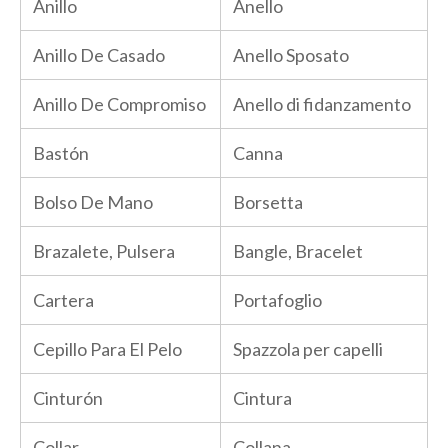
Anillo
Anello
Anillo De Casado
Anello Sposato
Anillo De Compromiso
Anello di fidanzamento
Bastón
Canna
Bolso De Mano
Borsetta
Brazalete, Pulsera
Bangle, Bracelet
Cartera
Portafoglio
Cepillo Para El Pelo
Spazzola per capelli
Cinturón
Cintura
Collar
Collana