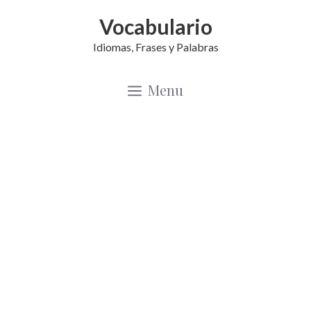
Saltar
Vocabulario
al
Idiomas, Frases y Palabras
contenido
Menu