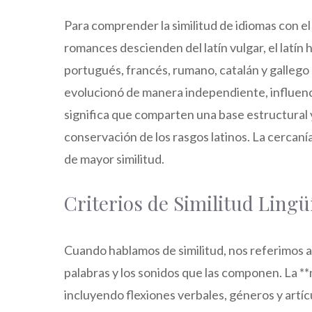
Para comprender la similitud de idiomas con el
romances descienden del latín vulgar, el latín 
portugués, francés, rumano, catalán y gallego
evolucionó de manera independiente, influencia
significa que comparten una base estructural y
conservación de los rasgos latinos. La cercaní
de mayor similitud.
Criterios de Similitud Lingü
Cuando hablamos de similitud, nos referimos a
palabras y los sonidos que las componen. La **
incluyendo flexiones verbales, géneros y artícu