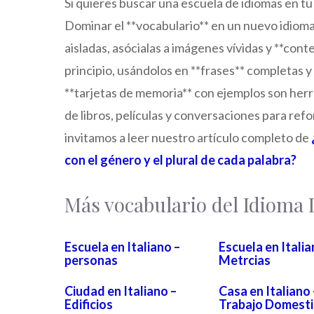
Si quieres buscar una escuela de idiomas en t
Dominar el **vocabulario** en un nuevo idioma
aisladas, asócialas a imágenes vívidas y **cont
principio, usándolos en **frases** completas y 
**tarjetas de memoria** con ejemplos son herr
de libros, películas y conversaciones para refo
invitamos a leer nuestro artículo completo de
con el género y el plural de cada palabra?
Más vocabulario del Idioma
Escuela en Italiano –
Escuela en Italia
personas
Metrcias
Ciudad en Italiano –
Casa en Italiano 
Edificios
Trabajo Domest