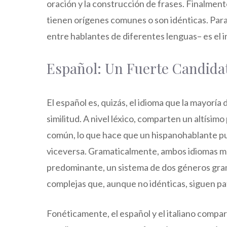
oración y la construcción de frases. Finalmente
tienen orígenes comunes o son idénticas. Para
entre hablantes de diferentes lenguas– es el i
Español: Un Fuerte Candida
El español es, quizás, el idioma que la mayoría
similitud. A nivel léxico, comparten un altísi
común, lo que hace que un hispanohablante pued
viceversa. Gramaticalmente, ambos idiomas m
predominante, un sistema de dos géneros gram
complejas que, aunque no idénticas, siguen pa
Fonéticamente, el español y el italiano comparte