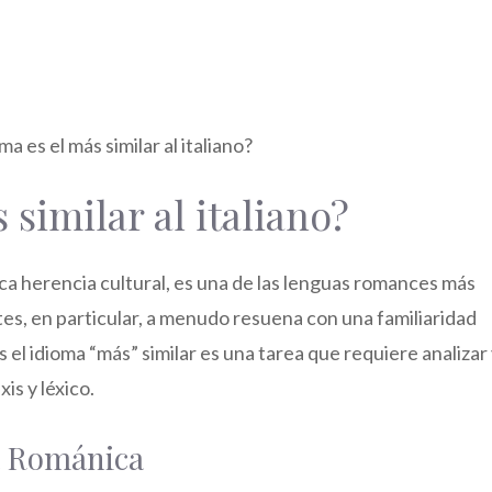
similar al italiano?
rica herencia cultural, es una de las lenguas romances más
tes, en particular, a menudo resuena con una familiaridad
el idioma “más” similar es una tarea que requiere analizar
xis y léxico.
ia Románica