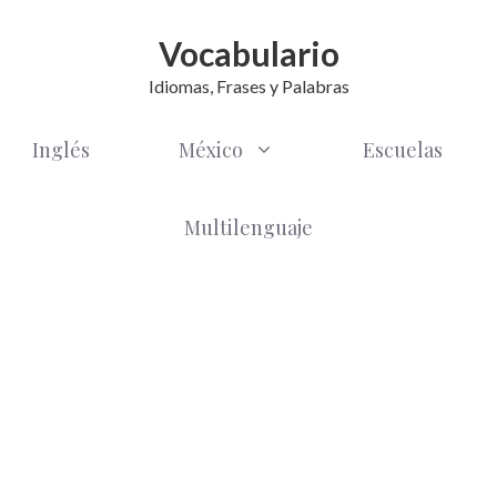
Vocabulario
Idiomas, Frases y Palabras
Inglés
México
Escuelas
Multilenguaje