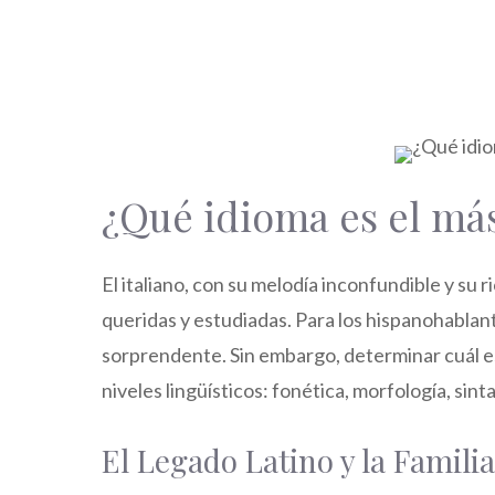
¿Qué idioma es el más 
El italiano, con su melodía inconfundible y su 
queridas y estudiadas. Para los hispanohablan
sorprendente. Sin embargo, determinar cuál es 
niveles lingüísticos: fonética, morfología, sinta
El Legado Latino y la Famil