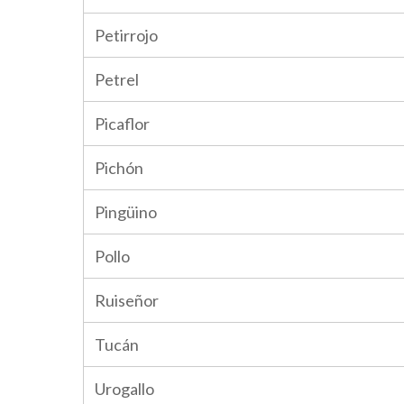
Petirrojo
Petrel
Picaflor
Pichón
Pingüino
Pollo
Ruiseñor
Tucán
Urogallo