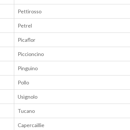
Pettirosso
Petrel
Picaflor
Piccioncino
Pinguino
Pollo
Usignolo
Tucano
Capercaillie