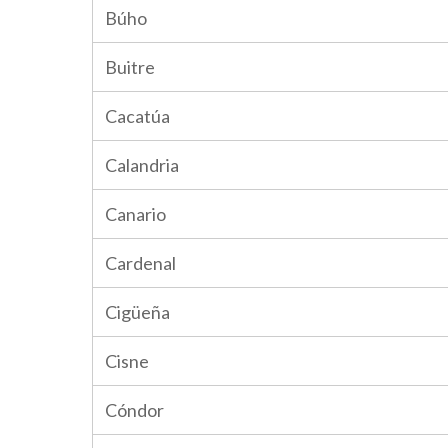
Búho
Buitre
Cacatúa
Calandria
Canario
Cardenal
Cigüeña
Cisne
Cóndor