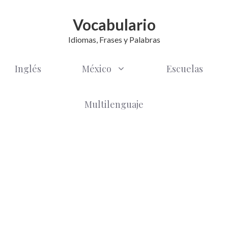
Vocabulario
Idiomas, Frases y Palabras
Inglés
México
Escuelas
Multilenguaje