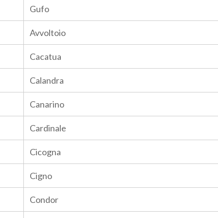
Gufo
Avvoltoio
Cacatua
Calandra
Canarino
Cardinale
Cicogna
Cigno
Condor