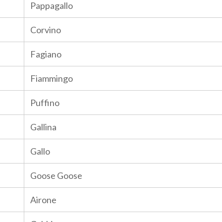
Pappagallo
Corvino
Fagiano
Fiammingo
Puffino
Gallina
Gallo
Goose Goose
Airone