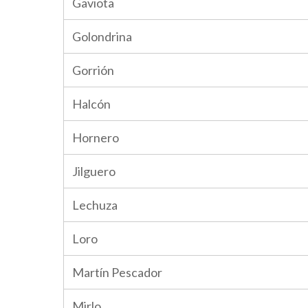
Gaviota
Golondrina
Gorrión
Halcón
Hornero
Jilguero
Lechuza
Loro
Martín Pescador
Mirlo