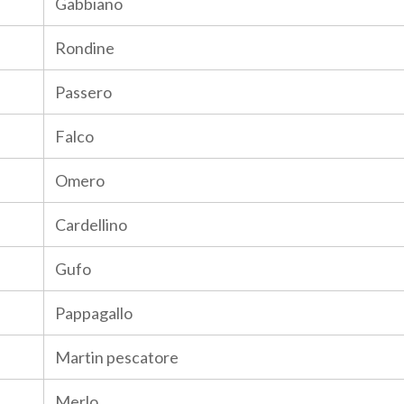
Gabbiano
Rondine
Passero
Falco
Omero
Cardellino
Gufo
Pappagallo
Martin pescatore
Merlo