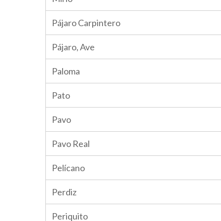
Pájaro Carpintero
Pájaro, Ave
Paloma
Pato
Pavo
Pavo Real
Pelícano
Perdiz
Periquito