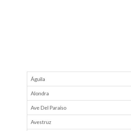
Águila
Alondra
Ave Del Paraíso
Avestruz