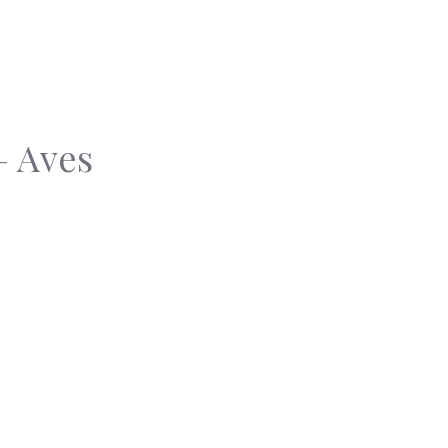
– Aves