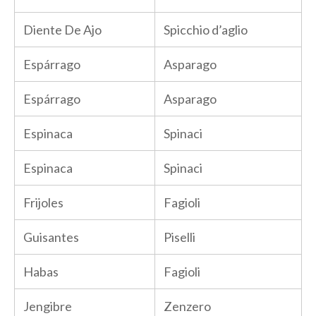
Diente De Ajo
Spicchio d’aglio
Espárrago
Asparago
Espárrago
Asparago
Espinaca
Spinaci
Espinaca
Spinaci
Frijoles
Fagioli
Guisantes
Piselli
Habas
Fagioli
Jengibre
Zenzero