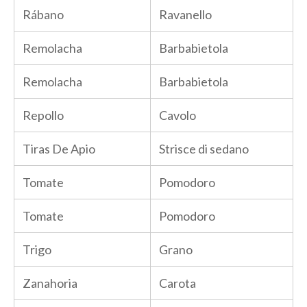
Rábano
Ravanello
Remolacha
Barbabietola
Remolacha
Barbabietola
Repollo
Cavolo
Tiras De Apio
Strisce di sedano
Tomate
Pomodoro
Tomate
Pomodoro
Trigo
Grano
Zanahoria
Carota