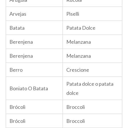
Arvejas
Piselli
Batata
Patata Dolce
Berenjena
Melanzana
Berenjena
Melanzana
Berro
Crescione
Patata dolce o patata
Boniato O Batata
dolce
Brócoli
Broccoli
Brócoli
Broccoli