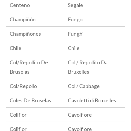
Centeno
Segale
Champiñón
Fungo
Champiñones
Funghi
Chile
Chile
Col/Repollito De
Col / Repollito Da
Bruselas
Bruxelles
Col/Repollo
Col / Cabbage
Coles De Bruselas
Cavoletti di Bruxelles
Coliflor
Cavolfiore
Coliflor
Cavolfiore