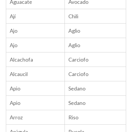
Aguacate
Avocado
Ají
Chili
Ajo
Aglio
Ajo
Aglio
Alcachofa
Carciofo
Alcaucil
Carciofo
Apio
Sedano
Apio
Sedano
Arroz
Riso
Arúgula
Rucola