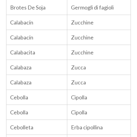
Brotes De Soja
Germogli di fagioli
Calabacín
Zucchine
Calabacín
Zucchine
Calabacita
Zucchine
Calabaza
Zucca
Calabaza
Zucca
Cebolla
Cipolla
Cebolla
Cipolla
Cebolleta
Erba cipollina