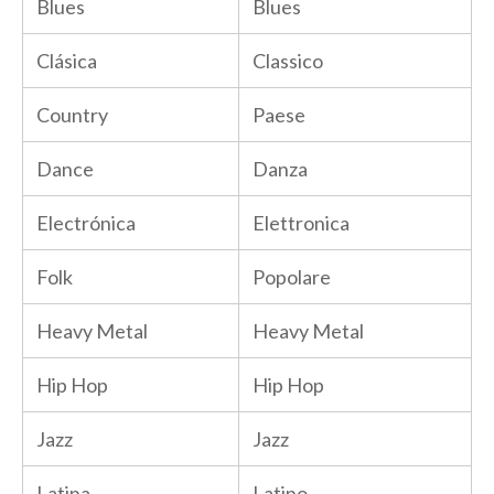
Blues
Blues
Clásica
Classico
Country
Paese
Dance
Danza
Electrónica
Elettronica
Folk
Popolare
Heavy Metal
Heavy Metal
Hip Hop
Hip Hop
Jazz
Jazz
Latina
Latino