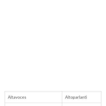
Altavoces
Altoparlanti