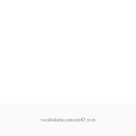
vocabulario.com.mx© 2026