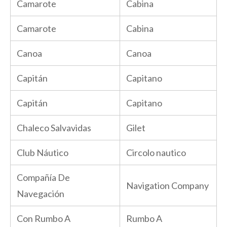
Camarote
Cabina
Camarote
Cabina
Canoa
Canoa
Capitán
Capitano
Capitán
Capitano
Chaleco Salvavidas
Gilet
Club Náutico
Circolo nautico
Compañía De
Navigation Company
Navegación
Con Rumbo A
Rumbo A