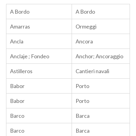
A Bordo
A Bordo
Amarras
Ormeggi
Ancla
Ancora
Anclaje ; Fondeo
Anchor; Ancoraggio
Astilleros
Cantieri navali
Babor
Porto
Babor
Porto
Barco
Barca
Barco
Barca