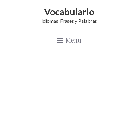
Saltar
Vocabulario
al
Idiomas, Frases y Palabras
contenido
Menu