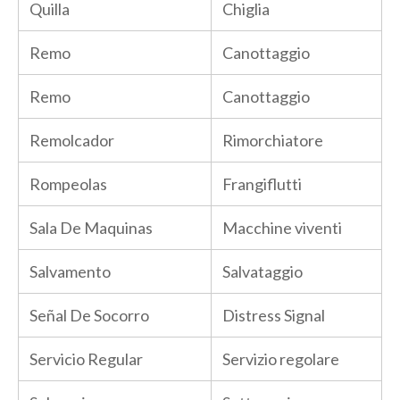
Quilla
Chiglia
Remo
Canottaggio
Remo
Canottaggio
Remolcador
Rimorchiatore
Rompeolas
Frangiflutti
Sala De Maquinas
Macchine viventi
Salvamento
Salvataggio
Señal De Socorro
Distress Signal
Servicio Regular
Servizio regolare