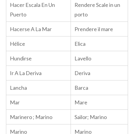
Hacer Escala En Un
Rendere Scale in un
Puerto
porto
Hacerse A La Mar
Prendere il mare
Hélice
Elica
Hundirse
Lavello
Ir A La Deriva
Deriva
Lancha
Barca
Mar
Mare
Marinero ; Marino
Sailor; Marino
Marino
Marino