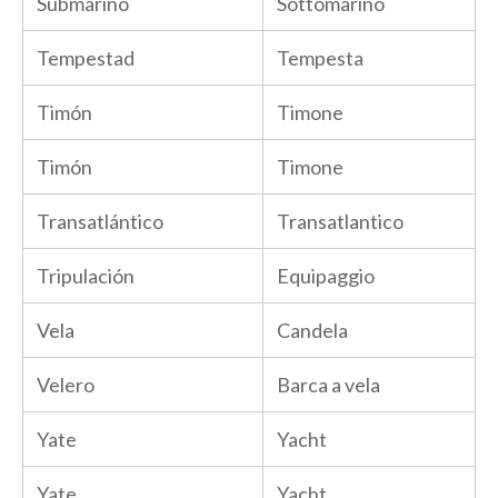
Submarino
Sottomarino
Tempestad
Tempesta
Timón
Timone
Timón
Timone
Transatlántico
Transatlantico
Tripulación
Equipaggio
Vela
Candela
Velero
Barca a vela
Yate
Yacht
Yate
Yacht