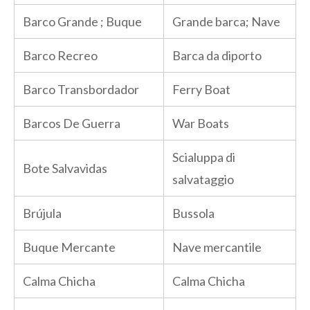
Barco Grande ; Buque
Grande barca; Nave
Barco Recreo
Barca da diporto
Barco Transbordador
Ferry Boat
Barcos De Guerra
War Boats
Scialuppa di
Bote Salvavidas
salvataggio
Brújula
Bussola
Buque Mercante
Nave mercantile
Calma Chicha
Calma Chicha