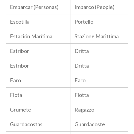
Embarcar (Personas)
Imbarco (People)
Escotilla
Portello
Estación Marítima
Stazione Marittima
Estribor
Dritta
Estribor
Dritta
Faro
Faro
Flota
Flotta
Grumete
Ragazzo
Guardacostas
Guardacoste