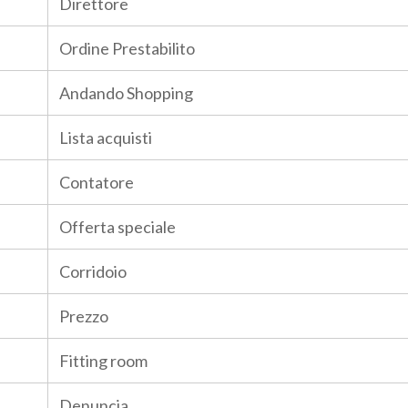
Direttore
Ordine Prestabilito
Andando Shopping
Lista acquisti
Contatore
Offerta speciale
Corridoio
Prezzo
Fitting room
Denuncia