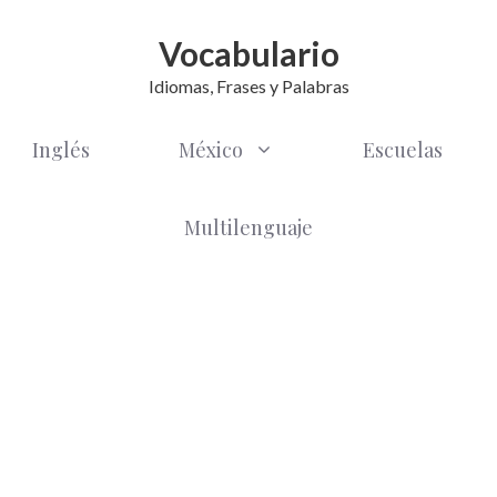
Vocabulario
Idiomas, Frases y Palabras
Inglés
México
Escuelas
Multilenguaje