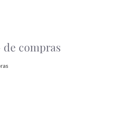
– de compras
pras